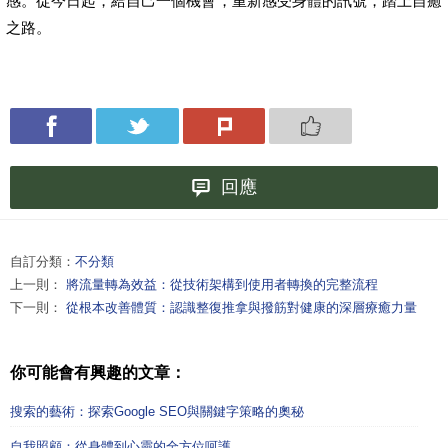
感。從今日起，給自己一個機會，重新感受身體的訊號，踏上自癒
之路。
回應
自訂分類：
不分類
上一則：
將流量轉為效益：從技術架構到使用者轉換的完整流程
下一則：
從根本改善體質：認識整復推拿與撥筋對健康的深層療癒力量
你可能會有興趣的文章：
搜索的藝術：探索Google SEO與關鍵字策略的奧秘
自我照顧：從身體到心靈的全方位呵護