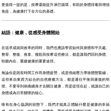
更值得一提的是，按摩還能提升淋巴循環，有助於身體排毒與增強
免疫，為健康打下全方位的基礎。
結語：健康，從感受身體開始
在追求成就與效率的同時，我們也應該學習如何與身體和平共處。
整骨、整復、推拿、撥筋與按摩這些療法，都是讓我們回到身體、
聆聽內在、重建健康的重要途徑。
無論你是因長時間工作而身體疲勞，或是情緒壓力導致體態緊繃，
這些來自東西方結合的自然療癒方法，都是通往平衡與康復的明
燈。不要等到病痛纏身才去關注健康，而是從現在起，就讓自己的
身體成為日常關懷的核心。
唯有在身心協調的狀態下，我們才能真正體驗什麼是健康的幸福