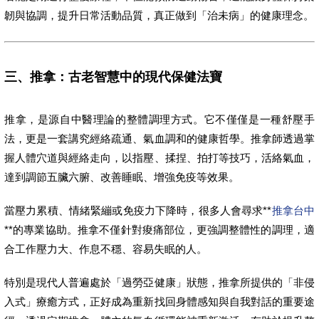
韌與協調，提升日常活動品質，真正做到「治未病」的健康理念。
三、推拿：古老智慧中的現代保健法寶
推拿，是源自中醫理論的整體調理方式。它不僅僅是一種舒壓手
法，更是一套講究經絡疏通、氣血調和的健康哲學。推拿師透過掌
握人體穴道與經絡走向，以指壓、揉捏、拍打等技巧，活絡氣血，
達到調節五臟六腑、改善睡眠、增強免疫等效果。
當壓力累積、情緒緊繃或免疫力下降時，很多人會尋求**
推拿台中
**的專業協助。推拿不僅針對痠痛部位，更強調整體性的調理，適
合工作壓力大、作息不穩、容易失眠的人。
特別是現代人普遍處於「過勞亞健康」狀態，推拿所提供的「非侵
入式」療癒方式，正好成為重新找回身體感知與自我對話的重要途