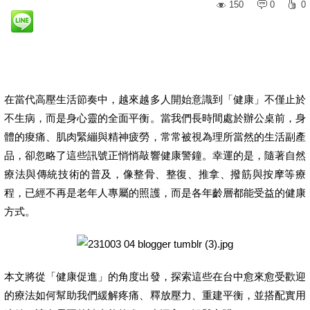
150
0
0
在當代高壓生活節奏中，越來越多人開始意識到「健康」不僅止於
不生病，而是身心靈的全面平衡。當我們長時間處於辦公桌前，身
體的痠痛、肌肉緊繃與精神疲勞，常常被視為理所當然的生活副產
品，卻忽略了這些訊號正悄悄敲響健康警鐘。幸運的是，隨著自然
療法與傳統技術的普及，像整骨、整復、推拿、撥筋與按摩等療
程，已經不再是老年人專屬的照護，而是各年齡層都能受益的健康
方式。
本文將從「健康促進」的角度出發，探索這些在台中愈來愈受歡迎
的療法如何幫助我們緩解疼痛、釋放壓力、重建平衡，並搭配實用