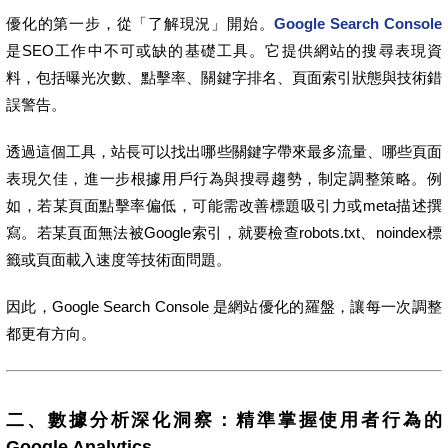
優化的第一步，從「了解現況」開始。
Google Search Console
是SEO工作中不可或缺的基礎工具。它提供網站的搜尋表現資
料，包括曝光次數、點擊率、關鍵字排名、頁面索引狀態與技術錯
誤警告。
透過這個工具，站長可以找出哪些關鍵字帶來最多流量、哪些頁面
表現欠佳，進一步根據用戶行為與搜尋趨勢，制定調整策略。例
如，若某頁面點擊率偏低，可能需改善標題吸引力或meta描述撰
寫。若某頁面無法被Google索引，就要檢查robots.txt、noindex標
籤或頁面載入速度等技術面問題。
因此，Google Search Console 是網站優化的羅盤，讓每一次調整
都更有方向。
二、數據分析深化洞察：精準掌握使用者行為的
Google Analytics