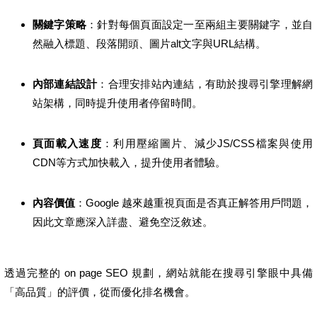
關鍵字策略
：針對每個頁面設定一至兩組主要關鍵字，並自
然融入標題、段落開頭、圖片alt文字與URL結構。
內部連結設計
：合理安排站內連結，有助於搜尋引擎理解網
站架構，同時提升使用者停留時間。
頁面載入速度
：利用壓縮圖片、減少JS/CSS檔案與使用
CDN等方式加快載入，提升使用者體驗。
內容價值
：Google 越來越重視頁面是否真正解答用戶問題，
因此文章應深入詳盡、避免空泛敘述。
透過完整的 on page SEO 規劃，網站就能在搜尋引擎眼中具備
「高品質」的評價，從而優化排名機會。