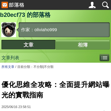
b20ecf73 的部落格
作家：oliviaho999
文章
相簿
文章列表
所有文章
/
目前分類：不分類|不分類
優化思維全攻略：全面提升網站曝
光的實戰指南
2025
/
06
/
16
23:58:51