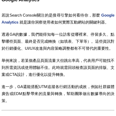
若說Search Console關注的是搜尋引擎如何看待你，那麼
Google
Analytics
就是讓你洞察使用者如何實際互動網站的關鍵利器。
透過GA的數據，我們能得知每一位訪客從哪裡來、停留多久、點
擊哪些頁面、最終是否完成轉換（如填表、下單等）。這些資訊對
於行銷優化、UI/UX改進與內容策略調整都有不可替代的重要性。
舉例來說，若某個產品頁面流量大但跳出率高，代表用戶可能找不
到所需資訊或使用體驗不佳。此時就需回頭檢查該頁面的排版、文
案或CTA設計，進行優化以提升轉換。
進一步，GA還能搭配UTM追蹤各行銷活動的成效，例如社群媒體
廣告或EDM點擊帶來的流量與轉換，幫助團隊做出數據導向的決
策。