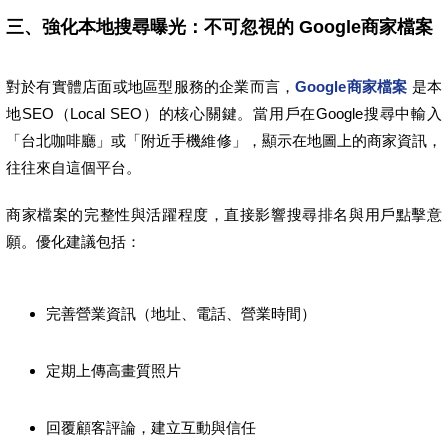
三、強化本地搜尋曝光：不可忽視的 Google商家檔案
對於有實體店面或地區型服務的企業而言，
Google商家檔案
是本
地SEO（Local SEO）的核心關鍵。當用戶在Google搜尋中輸入
「台北咖啡廳」或「附近手機維修」，顯示在地圖上的商家資訊，
往往來自這個平台。
商家檔案的完整性與活躍程度，直接影響搜尋排名與用戶點擊意
願。優化建議包括：
完善營業資訊（地址、電話、營業時間）
定期上傳高畫質照片
回覆顧客評論，建立互動與信任