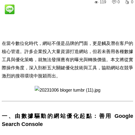
119
0
0
在當今數位化時代，網站不僅是品牌的門面，更是觸及潛在客戶的
核心管道。許多企業投入大量資源打造網站，但若未善用各種數據
工具與優化策略，就無法發揮應有的曝光與轉換價值。本文將從實
際操作角度，深入剖析五大關鍵優化技術與工具，協助網站在競爭
激烈的搜尋環境中脫穎而出。
一、由數據驅動的網站優化起點：善用 Google
Search Console