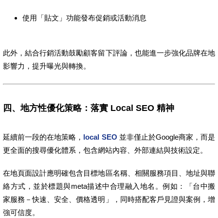
使用「貼文」功能發布促銷或活動消息
此外，結合行銷活動鼓勵顧客留下評論，也能進一步強化品牌在地
影響力，提升曝光與轉換。
四、地方性優化策略：落實 Local SEO 精神
延續前一段的在地策略，
local SEO
並非僅止於Google商家，而是
更全面的搜尋優化體系，包含網站內容、外部連結與技術設定。
在地頁面設計應明確包含目標地區名稱、相關服務項目、地址與聯
絡方式，並於標題與meta描述中合理融入地名。例如：「台中搬
家服務－快速、安全、價格透明」，同時搭配客戶見證與案例，增
強可信度。