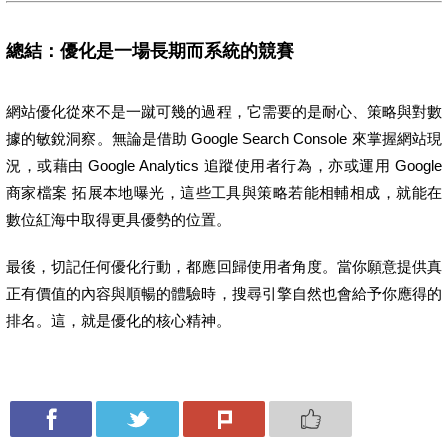
總結：優化是一場長期而系統的競賽
網站優化從來不是一蹴可幾的過程，它需要的是耐心、策略與對數
據的敏銳洞察。無論是借助 Google Search Console 來掌握網站現
況，或藉由 Google Analytics 追蹤使用者行為，亦或運用 Google
商家檔案 拓展本地曝光，這些工具與策略若能相輔相成，就能在
數位紅海中取得更具優勢的位置。
最後，切記任何優化行動，都應回歸使用者角度。當你願意提供真
正有價值的內容與順暢的體驗時，搜尋引擎自然也會給予你應得的
排名。這，就是優化的核心精神。