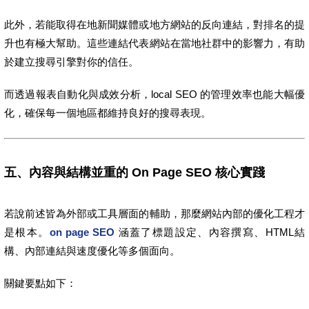
此外，若能取得在地新聞媒體或地方網站的反向連結，對排名的提
升也有極大幫助。這些連結代表網站在當地社群中的影響力，有助
於建立搜尋引擎對你的信任。
而透過報表自動化與成效分析，local SEO 的管理效率也能大幅優
化，確保每一個地區都維持良好的搜尋表現。
五、內容與結構並重的 On Page SEO 核心實踐
若說前述皆為外部或工具層面的輔助，那麼網站內部的優化工程才
是根本。
on page SEO
涵蓋了標題設定、內容撰寫、HTML結
構、內部連結與速度優化等多個面向。
關鍵要點如下：