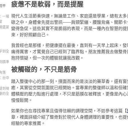
疲憊不是軟弱，而是提醒
回平
現代人生活節奏快速，無論是工作、家庭還是學業，總有太多
：一場
宴
碌之中，身體會先提出警訊——肩頸緊繃、腰酸背痛、關節卡
場盛宴
變得急促。這些其實不是脆弱的表現，而是一種內在智慧的提
來，好好照顧自己。
我曾經也是那樣，把健康擺在最後，直到有一天早上起床，發
痛得厲害，才驚覺自己已經到了臨界點。朋友推薦我去做整骨
字到全
抱持懷疑，但一次的體驗就讓我改觀。
到精準
被觸碰的，不只是筋骨
角落
：台中
踏入整復中心的那一刻，撲面而來的是淡淡的藥草香，還有窗
癒，其實從空間氛圍就已經開始。當專業的整復師以溫和但確
慧到現
體積壓的壓力點進行處理，不只是筋膜在被釋放，更像是內心
康的全
慢慢鬆開。
如果你也在尋找專業且值得信賴的調理空間，不妨參考這篇【
章，裡面詳細介紹了整骨對於現代人身體調理的重要性，也提
經驗的專家推薦。