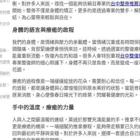
溫柔力
衡。對許多人來說，尋找一個能夠信賴且專業的
台中整骨推薦
開始。整骨不僅是身體的矯正，更多的是透過專業的雙手，解
流的橋
結，為心靈帶來輕鬆與自在。
外交中
身體的語言與療癒的啟程
我們的身體，是情緒與壓力的承載體。當情緒沉重或長時間保
頸酸痛、背部緊繃便會悄悄來訪。這時候，透過適當的整復療
滋味、
能量重新流動，恢復內在的和諧。很多人會特別重視
台中整復
會
的盛情
專業整復師的細心照護下，身體不再只是負擔，而是變成一座
花園。
照顧的
療癒的過程像是一場緩緩綻放的花朵，需要耐心和信任。每一
出發，
的放鬆，都是讓身體與心靈慢慢回到原本美好的狀態。當筋骨
逐漸消散，身心便像春日陽光下的綠葉，閃耀著健康的光彩。
記帳管
手中的溫度，療癒的力量
人與人之間最溫暖的連結，莫過於那雙充滿能量的手。推拿不
更是療癒的橋梁。一場細膩的推拿療程，能夠帶走積累已久的
回到最初的平靜與安穩。對於許多人來說，選擇一套適合自己