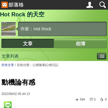
Hot Rock 的天空
作家：Hot Rock
文章
相簿
文章列表
所有文章
/
目前分類：心情隨筆|心情日記
動機論有感
2022
/
06
/
02
05:44:13
594
5
9