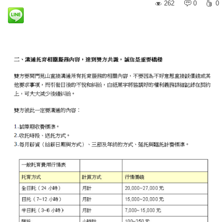
262
0
0