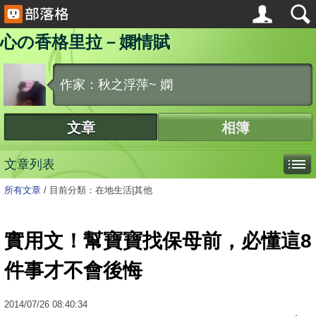
心の香格里拉－嫻情賦
作家：秋之浮萍~ 嫻
文章
相簿
文章列表
所有文章
/
目前分類：在地生活|其他
實用文！幫寶寶找保母前，必懂這8
件事才不會後悔
2014
/
07
/
26
08:40:34