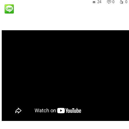
24
0
0