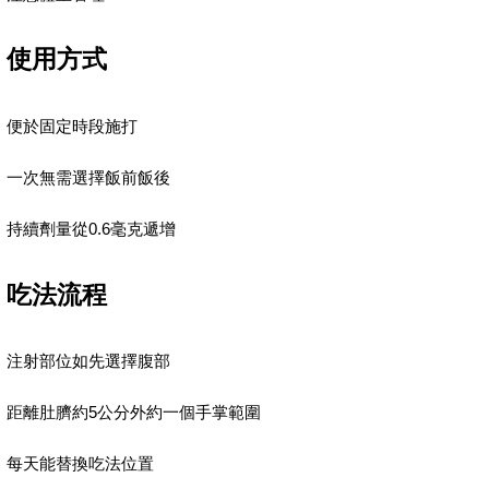
使用方式
便於固定時段施打
一次無需選擇飯前飯後
持續劑量從0.6毫克遞增
吃法流程
注射部位如先選擇腹部
距離肚臍約5公分外約一個手掌範圍
每天能替換吃法位置