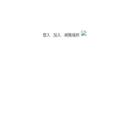
登入
加入
網路城邦
aid=180741773
▲top