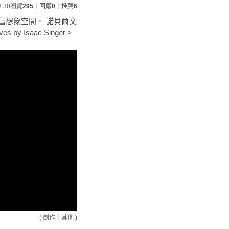
3:30
瀏覽
295
｜回應
0
｜推薦
6
富想象空間。 諾貝爾文
by Isaac Singer。
(
創作
｜
其他
)