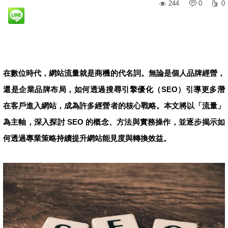
244
0
0
在數位時代，網站流量就是商機的代名詞。無論是個人品牌經營，
還是企業品牌布局，如何透過搜尋引擎優化（SEO）引導更多潛
在客戶進入網站，成為許多經營者的核心戰略。本文將以「流量」
為主軸，深入探討 SEO 的概念、方法與實務操作，並逐步揭示如
何透過專業策略持續提升網站能見度與轉換效益。