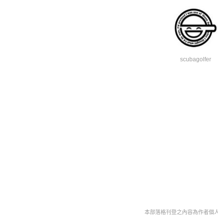
scubagolfer
本部落格刊登之內容為作者個人自