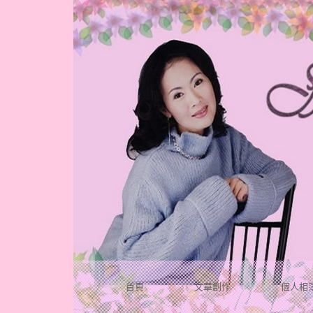
首頁
文章創作
個人相