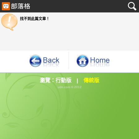
找不到此篇文章！
瀏覽：
行動版
|
傳統版
udn.com © 2012