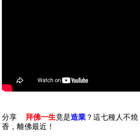
分享
拜佛一生
竟是
造業
？這七種人不燒
香，離佛最近！