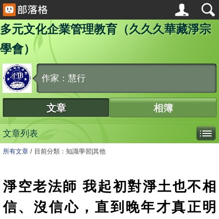
多元文化企業管理教育（久久久華藏淨宗
學會）
作家：慧行
文章
相簿
文章列表
所有文章
/
目前分類：知識學習|其他
淨空老法師 我起初對淨土也不相
信、沒信心，直到晚年才真正明