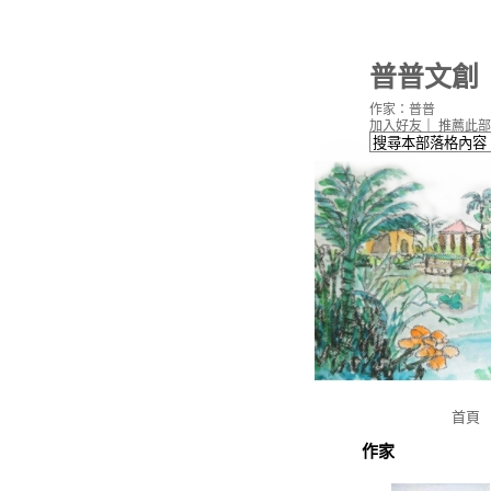
普普文創
作家：普普
加入好友
｜
推薦此部
首頁
作家