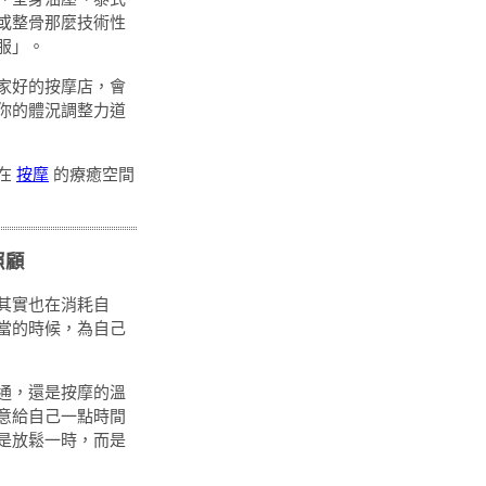
或整骨那麼技術性
服」。
家好的按摩店，會
你的體況調整力道
在
按摩
的療癒空間
照顧
其實也在消耗自
當的時候，為自己
通，還是按摩的溫
意給自己一點時間
是放鬆一時，而是