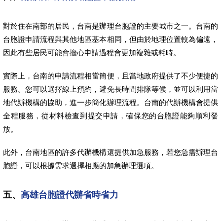
對於住在南部的居民，台南是辦理台胞證的主要城市之一。台南的
台胞證申請流程與其他地區基本相同，但由於地理位置較為偏遠，
因此有些居民可能會擔心申請過程會更加複雜或耗時。
實際上，台南的申請流程相當簡便，且當地政府提供了不少便捷的
服務。您可以選擇線上預約，避免長時間排隊等候，並可以利用當
地代辦機構的協助，進一步簡化辦理流程。台南的代辦機構會提供
全程服務，從材料檢查到提交申請，確保您的台胞證能夠順利發
放。
此外，台南地區的許多代辦機構還提供加急服務，若您急需辦理台
胞證，可以根據需求選擇相應的加急辦理選項。
五、
高雄台胞證代辦省時省力