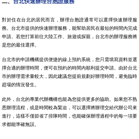
二、
台北快速辦理台胞證服務
對於住在台北的居民而言，辦理台胞證通常可以選擇快速辦理服
務。台北市提供的快速辦理服務，能幫助居民在最短的時間內完成
申請。若您打算前往大陸工作、旅遊或探親，台北市的辦理服務將
是您的最佳選擇。
台北市的申請機構提供便捷的線上預約系統，您只需填寫資料並選
擇合適的辦理時間，便可在預約的時間內順利提交申請。由於台北
市的辦理需求量較大，因此建議您提前規劃好辦理時間，避免臨時
趕場的情況發生。
此外，台北的專業代辦機構也能為您提供更多的協助。如果您不熟
悉辦理流程，或是時間較為緊迫，可以選擇將辦理交給代辦公司來
進行，這樣不僅節省了排隊時間，也能確保辦理過程中的每一項要
求都能準確無誤。