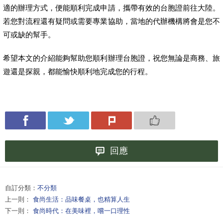
適的辦理方式，便能順利完成申請，攜帶有效的台胞證前往大陸。
若您對流程還有疑問或需要專業協助，當地的代辦機構將會是您不
可或缺的幫手。
希望本文的介紹能夠幫助您順利辦理台胞證，祝您無論是商務、旅
遊還是探親，都能愉快順利地完成您的行程。
回應
自訂分類：
不分類
上一則：
食尚生活：品味餐桌，也精算人生
下一則：
食尚時代：在美味裡，嚐一口理性