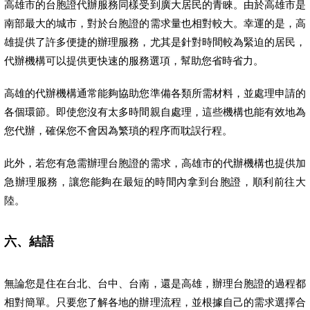
高雄市的台胞證代辦服務同樣受到廣大居民的青睞。由於高雄市是
南部最大的城市，對於台胞證的需求量也相對較大。幸運的是，高
雄提供了許多便捷的辦理服務，尤其是針對時間較為緊迫的居民，
代辦機構可以提供更快速的服務選項，幫助您省時省力。
高雄的代辦機構通常能夠協助您準備各類所需材料，並處理申請的
各個環節。即使您沒有太多時間親自處理，這些機構也能有效地為
您代辦，確保您不會因為繁瑣的程序而耽誤行程。
此外，若您有急需辦理台胞證的需求，高雄市的代辦機構也提供加
急辦理服務，讓您能夠在最短的時間內拿到台胞證，順利前往大
陸。
六、結語
無論您是住在台北、台中、台南，還是高雄，辦理台胞證的過程都
相對簡單。只要您了解各地的辦理流程，並根據自己的需求選擇合