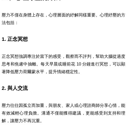
壓力不僅在身體上存在，心理層面的紓解同樣重要。心理紓壓的方
法包括：
1. 正念冥想
正念冥想強調專注於當下的感受，觀察而不評判，幫助大腦從過度
思考和焦慮中抽離。每天早晨或睡前花 10 分鐘進行冥想，可以顯
著降低壓力荷爾蒙水平，提升情緒穩定性。
2. 與人交流
壓力往往因孤立而加重，與朋友、家人或心理諮商師分享心情，能
有效減輕心理負擔。溝通不僅能獲得建議，更能感受到支持和理
解，讓壓力不再沉重。