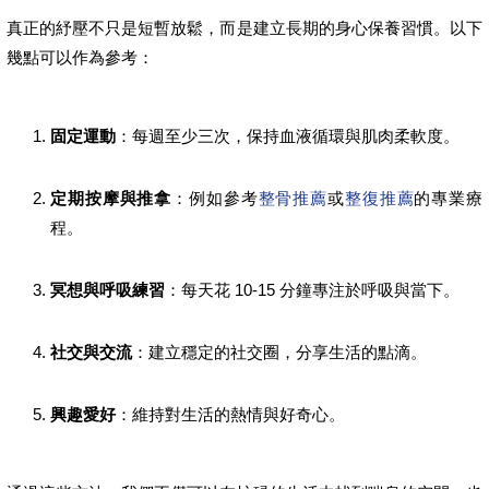
真正的紓壓不只是短暫放鬆，而是建立長期的身心保養習慣。以下
幾點可以作為參考：
固定運動
：每週至少三次，保持血液循環與肌肉柔軟度。
定期按摩與推拿
：例如參考
整骨推薦
或
整復推薦
的專業療
程。
冥想與呼吸練習
：每天花 10-15 分鐘專注於呼吸與當下。
社交與交流
：建立穩定的社交圈，分享生活的點滴。
興趣愛好
：維持對生活的熱情與好奇心。