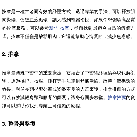
按摩是一種古老而有效的紓壓方式，透過專業的手法，可以釋放肌
肉緊繃、促進血液循環，讓人感到輕鬆愉悅。如果你想體驗高品質
的按摩服務，可以參考
新竹 按摩
，從而找到最適合自己的療癒方
式。按摩不僅僅是放鬆肌肉，它還能幫助心情調節，減少焦慮感。
2. 推拿
推拿是傳統中醫中的重要療法，它結合了中醫經絡理論與現代解剖
學，通過揉捏、按壓、捶打等手法達到舒筋活絡、改善血液循環的
效果。對於長期坐辦公室或姿勢不良的人群來說，推拿推薦的方式
可以有效減輕肩頸和腰背的僵硬，讓身心同步放鬆。
推拿推薦
的資
訊可以幫助你找到專業且可信賴的療程。
3. 整骨與整復