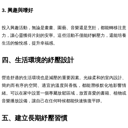
3. 興趣與嗜好
投入興趣活動，無論是畫畫、園藝、音樂還是烹飪，都能轉移注意
力，讓心靈獲得片刻的安寧。這些活動不僅能紓解壓力，還能培養
生活的愉悅感，提升幸福感。
四、生活環境的紓壓設計
營造舒適的生活環境也是減壓的重要因素。光線柔和的室內設計、
簡約而有序的空間、適宜的溫度與香氛，都能潛移默化地影響情
緒。可以在家中設置一個專屬放鬆區域，放置喜愛的書籍、植物或
音樂播放設備，讓自己在任何時候都能快速恢復平靜。
五、建立長期紓壓習慣