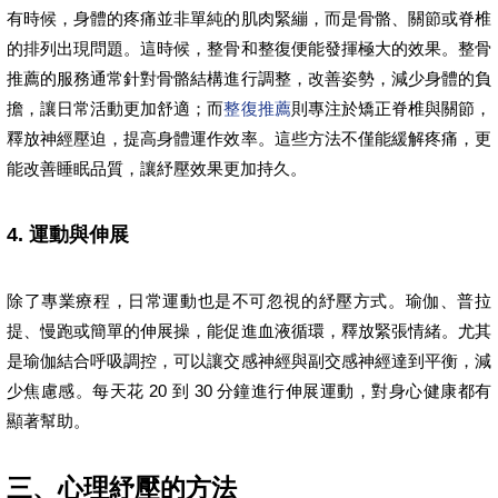
有時候，身體的疼痛並非單純的肌肉緊繃，而是骨骼、關節或脊椎
的排列出現問題。這時候，整骨和整復便能發揮極大的效果。整骨
推薦的服務通常針對骨骼結構進行調整，改善姿勢，減少身體的負
擔，讓日常活動更加舒適；而
整復推薦
則專注於矯正脊椎與關節，
釋放神經壓迫，提高身體運作效率。這些方法不僅能緩解疼痛，更
能改善睡眠品質，讓紓壓效果更加持久。
4. 運動與伸展
除了專業療程，日常運動也是不可忽視的紓壓方式。瑜伽、普拉
提、慢跑或簡單的伸展操，能促進血液循環，釋放緊張情緒。尤其
是瑜伽結合呼吸調控，可以讓交感神經與副交感神經達到平衡，減
少焦慮感。每天花 20 到 30 分鐘進行伸展運動，對身心健康都有
顯著幫助。
三、心理紓壓的方法