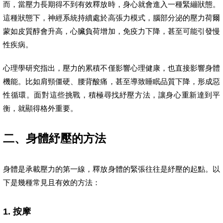
而，當壓力長期得不到有效釋放時，身心就會進入一種緊繃狀態。
這種狀態下，神經系統持續處於高張力模式，腦部分泌的壓力荷爾
蒙如皮質醇會升高，心臟負荷增加，免疫力下降，甚至可能引發慢
性疾病。
心理學研究指出，壓力的累積不僅影響心理健康，也直接影響身體
機能。比如肩頸僵硬、腰背酸痛，甚至導致睡眠品質下降，形成惡
性循環。面對這些挑戰，積極尋找紓壓方法，讓身心重新達到平
衡，就顯得格外重要。
二、身體紓壓的方法
身體是承載壓力的第一線，釋放身體的緊張往往是紓壓的起點。以
下是幾種常見且有效的方法：
1. 按摩