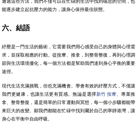
通過這些方法，我們不僅可以在忙碌的生活中找到喘息的空間，也
能逐步建立起抗壓力的能力，讓身心保持最佳狀態。
六、結語
紓壓是一門生活的藝術，它需要我們用心感受自己的身體與心理需
求，並採取相應的行動。從按摩、推拿，到整骨整復，再到心理調
節與生活環境優化，每一個方法都是幫助我們達到身心平衡的重要
途徑。
現代生活充滿挑戰，但也充滿機會。學會有效的紓壓方式，不僅讓
我們更健康，也讓生活更有質感。無論是選擇
新竹 按摩
、專業推
拿、整骨整復，還是簡單的日常運動與冥想，每一個小步驟都能帶
來巨大的改變。願我們都能在忙碌中找到屬於自己的寧靜港灣，讓
身心在平衡中自由呼吸。