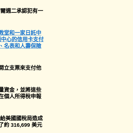
切爾週二承認犯有一
教堂和一家日託中
照顧中心的信用卡支付
、名表和人壽保險
開立支票來支付他
量資金，並將這些
在個人所得稅申報
切爾給美國國稅局造成
 316,699 美元