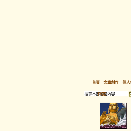
首頁
文章創作
個人
作家