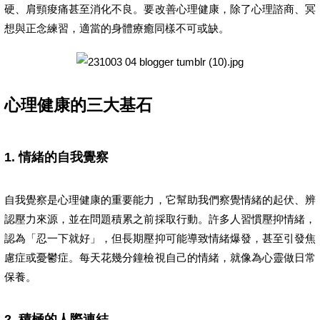
硬、肩頸痠痛甚至消化不良。要改善心理健康，除了心理諮商、冥
想與正念練習，適當的身體療癒同樣不可或缺。
心理健康的三大基石
1. 情緒的自我覺察
自我覺察是心理健康的重要能力，它幫助我們察覺情緒的起伏、辨
認壓力來源，並在問題積累之前採取行動。許多人習慣壓抑情緒，
認為「忍一下就好」，但長期壓抑可能導致情緒爆發，甚至引發焦
慮症或憂鬱症。每天花幾分鐘檢視自己的情緒，就像為心靈做日常
保養。
2. 積極的人際連結