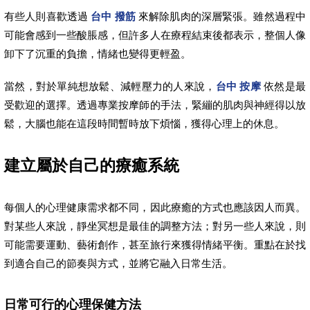
有些人則喜歡透過
台中 撥筋
來解除肌肉的深層緊張。雖然過程中
可能會感到一些酸脹感，但許多人在療程結束後都表示，整個人像
卸下了沉重的負擔，情緒也變得更輕盈。
當然，對於單純想放鬆、減輕壓力的人來說，
台中 按摩
依然是最
受歡迎的選擇。透過專業按摩師的手法，緊繃的肌肉與神經得以放
鬆，大腦也能在這段時間暫時放下煩惱，獲得心理上的休息。
建立屬於自己的療癒系統
每個人的心理健康需求都不同，因此療癒的方式也應該因人而異。
對某些人來說，靜坐冥想是最佳的調整方法；對另一些人來說，則
可能需要運動、藝術創作，甚至旅行來獲得情緒平衡。重點在於找
到適合自己的節奏與方式，並將它融入日常生活。
日常可行的心理保健方法