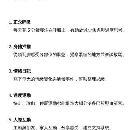
正念呼吸
每天花 5 分鐘專注在呼吸上，有助於減少焦慮與過度思考。
身體掃描
從頭到腳感受各部位的狀態，覺察緊繃的地方並嘗試放鬆。
情緒日記
寫下每天的情緒變化與觸發事件，幫助整理思緒。
適度運動
快走、瑜伽、伸展運動都能促進大腦分泌多巴胺與血清素。
人際互動
主動與朋友、家人互動，分享感受，建立支持系統。