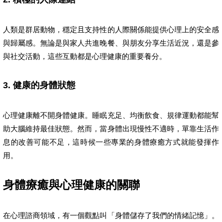
人類是群居動物，穩定且支持性的人際關係能提供心理上的安全感
與歸屬感。無論是與家人共進晚餐、與朋友分享生活近況，還是參
與社交活動，這些互動都是心理健康的重要養分。
3. 健康的身體狀態
心理健康離不開身體健康。睡眠充足、均衡飲食、規律運動都能幫
助大腦維持最佳狀態。然而，當身體出現慢性不適時，單靠生活作
息的改善可能不足，這時候一些專業的身體療癒方式就能發揮作
用。
身體療癒與心理健康的關聯
在心理諮商領域，有一個觀點叫「身體儲存了我們的情緒記憶」。