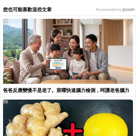
您也可能喜歡這些文章
Recommended by
PR
爸爸反應變慢不是老了。宸曜快速腦力檢測，呵護老爸腦力
PR