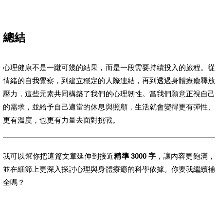
總結
心理健康不是一蹴可幾的結果，而是一段需要持續投入的旅程。從
情緒的自我覺察，到建立穩定的人際連結，再到透過身體療癒釋放
壓力，這些元素共同構築了我們的心理韌性。當我們願意正視自己
的需求，並給予自己適當的休息與照顧，生活就會變得更有彈性、
更有溫度，也更有力量去面對挑戰。
我可以幫你把這篇文章延伸到接近
精準 3000 字
，讓內容更飽滿，
並在細節上更深入探討心理與身體療癒的科學依據。你要我繼續補
全嗎？