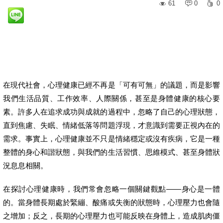
61
0
0
在現代社會，心理健康已經不再是「可有可無」的議題，而是影響
我們生活品質、工作效率、人際關係，甚至是身體健康的核心要
素。許多人在追求成功與成就的過程中，忽略了自己的心理狀態，
直到焦慮、失眠、情緒低落等問題浮現，才意識到需要正視內在的
需求。事實上，心理健康並不只是情緒穩定或沒有疾病，它是一種
整體的身心和諧狀態，與我們的生活習慣、思維模式、甚至身體狀
況息息相關。
在探討心理健康時，我們常會忽略一個關鍵觀點——身心是一體
的。當身體長期處於緊繃、酸痛或失衡的狀態時，心理壓力也會隨
之增加；反之，長期的心理壓力也可能反映在身體上，造成肌肉僵