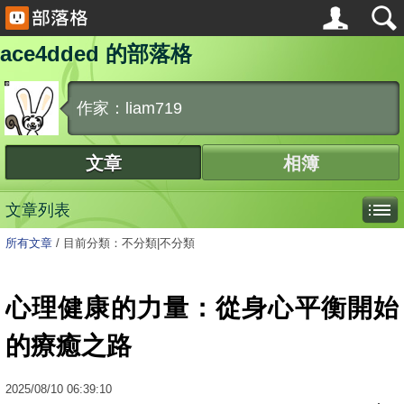
ace4dded 的部落格
作家：liam719
文章
相簿
文章列表
所有文章
/
目前分類：不分類|不分類
心理健康的力量：從身心平衡開始
的療癒之路
2025
/
08
/
10
06:39:10