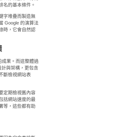
排名的基本條件。
鍵字堆疊而製造無
oogle 的演算法
錄時，它會自然認
積
的成果。而這整體過
的設計與架構，更包含
不斷檢視網站表
要定期檢視舊內容
包括網站速度的最
部署等，這些都有助