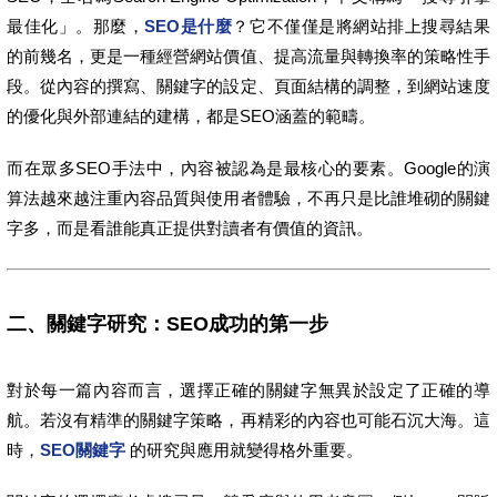
最佳化」。那麼，
SEO是什麼
？它不僅僅是將網站排上搜尋結果
的前幾名，更是一種經營網站價值、提高流量與轉換率的策略性手
段。從內容的撰寫、關鍵字的設定、頁面結構的調整，到網站速度
的優化與外部連結的建構，都是SEO涵蓋的範疇。
而在眾多SEO手法中，內容被認為是最核心的要素。Google的演
算法越來越注重內容品質與使用者體驗，不再只是比誰堆砌的關鍵
字多，而是看誰能真正提供對讀者有價值的資訊。
二、關鍵字研究：SEO成功的第一步
對於每一篇內容而言，選擇正確的關鍵字無異於設定了正確的導
航。若沒有精準的關鍵字策略，再精彩的內容也可能石沉大海。這
時，
SEO關鍵字
的研究與應用就變得格外重要。