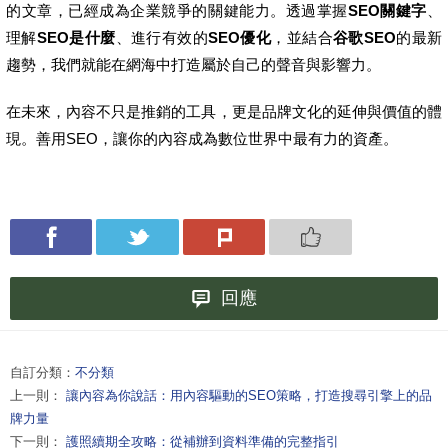
的文章，已經成為企業競爭的關鍵能力。透過掌握
SEO關鍵字
、
理解
SEO是什麼
、進行有效的
SEO優化
，並結合
谷歌SEO
的最新
趨勢，我們就能在網海中打造屬於自己的聲音與影響力。
在未來，內容不只是推銷的工具，更是品牌文化的延伸與價值的體
現。善用SEO，讓你的內容成為數位世界中最有力的資產。
回應
自訂分類：
不分類
上一則：
讓內容為你說話：用內容驅動的SEO策略，打造搜尋引擎上的品
牌力量
下一則：
護照續期全攻略：從補辦到資料準備的完整指引