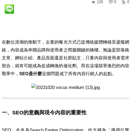
126
0
0
在數位浪潮的推動下，企業的曝光方式已從傳統媒體轉移至虛擬網
絡，內容成為串聯品牌與使用者之間最關鍵的橋樑。無論是部落格
文章、網站介紹、產品頁面還是社群貼文，只要內容與使用者需求
契合，就有可能成為促成轉換的催化劑。而在這場競爭激烈的內容
戰爭中，
SEO是什麼
這個問題成了所有內容行銷人的起點。
一、SEO的意義與現今內容的重要性
SEO，全名為Search Engine Optimization，中文稱為「搜尋引擎