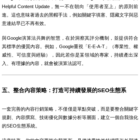
Helpful Content Update，無一不在朝向「使用者至上」的原則前
進。這也意味著過去的黑帽手法，例如關鍵字填塞、隱藏文字與惡
意連結早已不再有效。
與Google演算法共舞的智慧，在於洞察其評分機制，並提供符合
其標準的優質內容。例如，Google重視「E-E-A-T」（專業性、權
威性、可信度與經驗），因此若你是某領域的專家，持續產出深
入、有理據的內容，就會被演算法認可。
五、整合內容策略：打造可持續發展的SEO生態系
一套完善的內容行銷策略，不僅僅是單點突破，而是要整合關鍵字
規劃、內容撰寫、技術優化與數據分析等層面，建立一個自我強化
的SEO生態系統。