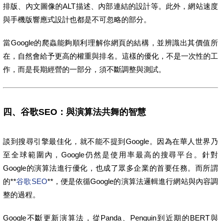
排版、內文圖像的ALT描述、內部連結的設計等。此外，網站速度
與手機版響應式設計也都是不可忽略的部分。
當Google的爬蟲能夠順利理解你網頁的結構，並辨識出其價值所
在，自然會給予更高的權重與排名。這樣的優化，不是一次性的工
作，而是長期經營的一部分，須不斷調整與測試。
四、谷歌SEO：與演算法共舞的智慧
談到搜尋引擎最佳化，就不能不提到Google。因為在華人世界乃
至全球範圍內，Google仍然是使用率最高的搜尋平台。針對
Google的演算法進行優化，也成了眾多企業的首要任務。而所謂
的**
谷歌SEO
**，便是依循Google的演算法邏輯進行網站與內容調
整的過程。
Google不斷更新演算法，從Panda、Penguin到近期的BERT與