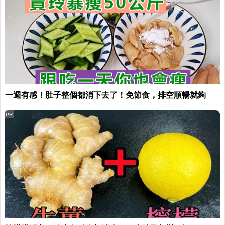
一週有感！肚子整個都消下去了！免節食，排空順暢就夠
PR