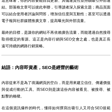
這意味著，你的內容要能自我更新、具備連貫性並持續吸引外部連
結。部落格文章可以彼此串聯，引導讀者深入探索主題；商品頁面
可以結合使用者評論與問答，增加信任度與互動性；甚至可以透過
電子報與社群媒體推廣文章，提高曝光與外部流量。
最終的目標，是讓你的網站不再依賴廣告流量，而能透過自然搜尋
取得穩定的客源。這正是內容行銷與SEO交會之處，也是真正長
遠可持續的網路行銷策略。
結語：內容即資產，SEO是經營的藝術
內容從來不是為了填滿網頁的空白，而是用來建立信任、傳遞價值
與促成行動的工具。而SEO則是讓這份內容被看見、被搜尋、被
點擊的橋樑。
在這個資訊爆炸的時代，懂得如何撰寫出吸引人又符合SEO規範