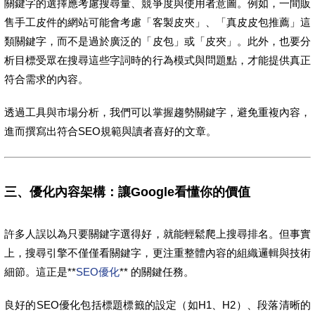
關鍵字的選擇應考慮搜尋量、競爭度與使用者意圖。例如，一間販
售手工皮件的網站可能會考慮「客製皮夾」、「真皮皮包推薦」這
類關鍵字，而不是過於廣泛的「皮包」或「皮夾」。此外，也要分
析目標受眾在搜尋這些字詞時的行為模式與問題點，才能提供真正
符合需求的內容。
透過工具與市場分析，我們可以掌握趨勢關鍵字，避免重複內容，
進而撰寫出符合SEO規範與讀者喜好的文章。
三、優化內容架構：讓Google看懂你的價值
許多人誤以為只要關鍵字選得好，就能輕鬆爬上搜尋排名。但事實
上，搜尋引擎不僅僅看關鍵字，更注重整體內容的組織邏輯與技術
細節。這正是**
SEO優化
** 的關鍵任務。
良好的SEO優化包括標題標籤的設定（如H1、H2）、段落清晰的