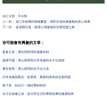
自訂分類：
不分類
上一則：
從口耳相傳到精緻饗宴：我對在地外燴服務的真心推薦
下一則：
從身體出發：探尋心理健康的完整照護之路
你可能會有興趣的文章：
宴會之美：燭光與料理的溫暖時刻
健康守護：身心調理與日常保健的全方位指南
養生智慧：身心調理的全方位之道
日常保健新觀念：從整骨、整復到推拿的全面呵護
慢下來，給自己一個紓壓的時刻
全方位保健之道：從日常生活到專業按摩的健康指南