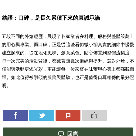
結語：口碑，是長久累積下來的真誠承諾
五段不同的外燴經歷，展現了各家業者在料理、服務與整體策劃上
的用心與專業。而口碑，正是從這些看似微小卻真實的細節中慢慢
建立起來的。從在地化風味、創意菜色、貼心佈置到整體流暢度，
每一次完美的活動背後，都藏著無數次磨練與提升。選對外燴，不
僅能讓活動更添光彩，更能讓每一位來賓在味蕾與心靈上都滿載而
歸。如此值得被讚頌的服務與體驗，也正是值得口耳相傳的最好證
明。
回應