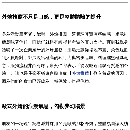
外燴推薦不只是口感，更是整體體驗的提升
身為活動籌辦者，我對「外燴推薦」這個詞其實有些敏感，畢竟推
薦意味著信任，而信任就得有經得起考驗的實力支持。直到我親身
體驗了一次企業尾牙的外燴服務，那場活動從場地布置、菜色規劃
到人員應對，都展現出極高的執行力與審美品味。料理擺盤極具創
意，服務流程井然有序，來賓們都表示「從沒吃過這麼有質感的外
燴」。這也是我毫不猶豫會將這家【
外燴推薦
】列入首選的原因，
因為他們的實力已經成為一種保障，值得信賴。
歐式外燴的浪漫氣息，勾勒夢幻場景
朋友的一場週年紀念派對採用的是歐式風格外燴，整體氛圍讓人彷