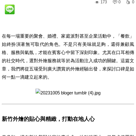
173
0
0
在每一場重要的聚會、婚禮、家庭派對甚至企業活動中，「餐飲」
始終扮演著無可取代的角色。不是只有美味就足夠，還得兼顧風
格、服務與氣氛，才能在賓客心中留下深刻印象。尤其在口耳相傳
的社交時代，選對外燴服務就等於為活動注入成功的關鍵。這篇文
章，我們將從五場受到廣大讚賞的外燴經驗出發，來探討口碑是如
何一點一滴建立起來的。
新竹外燴的貼心與精緻，打動在地人心