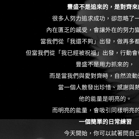
豐盛不是追來的，是對齊來
很多人努力追求成功，卻忽略了
內在匱乏的感受，會讓外在的努力
當我們從「我還不夠」出發，做再多
但當我們從「我已經被祝福」出發，行動會
豐盛不是用力抓來的，
而是當我們與愛對齊時，自然流動
當一個人散發出珍惜、感謝與
他的能量是明亮的。
而明亮的能量，會吸引同樣明亮
一個簡單的日常練習
今天開始，你可以試著問自