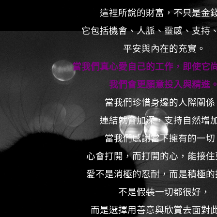
這裡所說的財富，不只是金
它包括機會、人脈、靈感、支持
平安與內在的充實。
當我們真心愛自己的工作，即使它
我們會更願意投入與精進
當我們珍惜身邊的人際關係
連結就會加深，支持自然增
當我們感謝當下擁有的一切
心會打開，而打開的心，能接住
愛不是消極的忍耐，而是積極的
不是假裝一切都很好，
而是選擇用善意與欣賞去面對