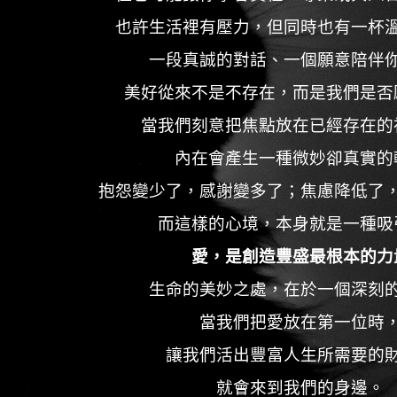
也許生活裡有壓力，但同時也有一杯
一段真誠的對話、一個願意陪伴
美好從來不是不存在，而是我們是否
當我們刻意把焦點放在已經存在的
內在會產生一種微妙卻真實的
抱怨變少了，感謝變多了；焦慮降低了
而這樣的心境，本身就是一種吸
愛，是創造豐盛最根本的力
生命的美妙之處，在於一個深刻
當我們把愛放在第一位時
讓我們活出豐富人生所需要的
就會來到我們的身邊。