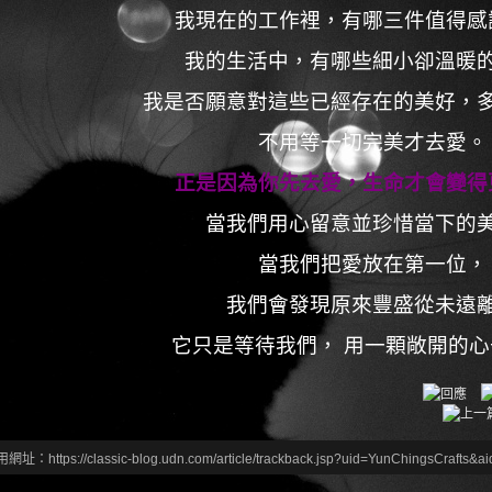
我現在的工作裡，有哪三件值得感
我的生活中，有哪些細小卻溫暖
我是否願意對這些已經存在的美好，
不用等一切完美才去愛。
正是因為你先去愛，生命才會變得
當我們用心留意並珍惜當下的
當我們把愛放在第一位，
我們會發現原來豐盛從未遠
它只是等待我們， 用一顆敞開的
網址：https://classic-blog.udn.com/article/trackback.jsp?uid=YunChingsCrafts&