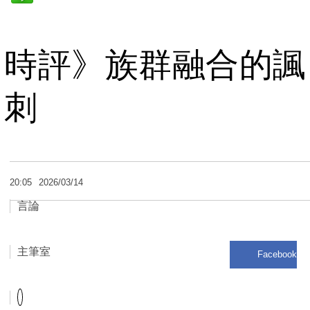
時評》族群融合的諷
刺
20:05
2026/03/14
言論
主筆室
Facebook