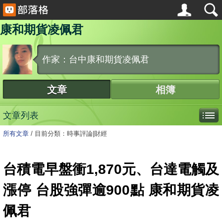
康和期貨凌佩君
作家：台中康和期貨凌佩君
文章
相簿
文章列表
所有文章
/
目前分類：時事評論|財經
台積電早盤衝1,870元、台達電觸及
漲停 台股強彈逾900點 康和期貨凌
佩君