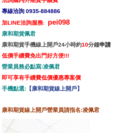
洽詢國內外期貨手續費
專線洽詢 0935-884886
pei098
加LINE洽詢服務
:
康和期貨
佩君
康和期貨手機線上開戶24小時約
10
分鐘
申請
低價手續費免出門好方便!!!
營業員務必點寫:凌佩君
即可享有手續費低價優惠專案價
手機點選:
【康和期貨線上開戶】
康和期貨線上開戶營業員請指名:凌佩君