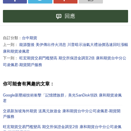
回應
自訂分類：
台中期貨
上一則：
能源盤後 美伊傳出停火消息 川普暗示油氣大禮油價迅速回吐漲幅
康和期貨凌佩君
下一則：
旺宏期貨交易門檻變高 期交所保證金調至2倍 康和期貨台中分公
司凌佩君-期貨開戶服務
你可能會有興趣的文章：
Google新壓縮技術衝擊「記憶體族群」美光SanDisk領跌 康和期貨凌佩
君
交易新加坡海外期貨 送萬元旅遊金 康和期貨台中分公司凌佩君-期貨開
戶服務
旺宏期貨交易門檻變高 期交所保證金調至2倍 康和期貨台中分公司凌佩