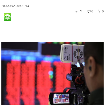
2026
/
03
/
25
09:31:14
74
0
0