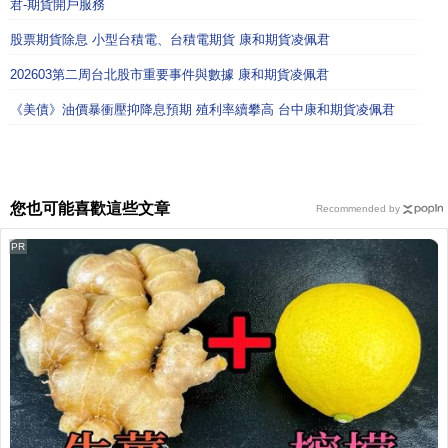
君-期貨開戶服務
股票期貨除息 小型台積電、台積電期貨 康和期貨凌佩君
202603第二周台北股市重要事件與數據 康和期貨凌佩君
《美債》油價暴衝壓抑降息預期 殖利率續攀高 台中康和期貨凌佩君
您也可能喜歡這些文章
Recommended by
PR