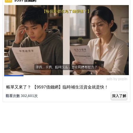
ads by popIn
帳單又來了？ 【9597借錢網】臨時補生活資金就是快！
觀看次數 302,601次
深入了解