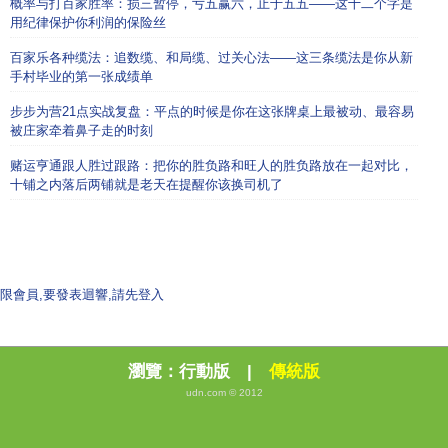
概率与打百家胜率：损三暂停，亏五赢六，止于五五——这十二个字是
用纪律保护你利润的保险丝
百家乐各种缆法：追数缆、和局缆、过关心法——这三条缆法是你从新
手村毕业的第一张成绩单
步步为营21点实战复盘：平点的时候是你在这张牌桌上最被动、最容易
被庄家牵着鼻子走的时刻
赌运亨通跟人胜过跟路：把你的胜负路和旺人的胜负路放在一起对比，
十铺之内落后两铺就是老天在提醒你该换司机了
限會員,要發表迴響,請先登入
瀏覽：
行動版
|
傳統版
udn.com © 2012