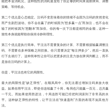
能把本金消耗完。这种线性的消耗速度给了你足够的时间来观察牌局、调整
策略、等待机会。
第二个优点是心态稳定。注码不变意味着你的情绪不会因为注码的突然变化
而产生剧烈波动。你不会在赢了的时候因为“想多赢一点”而加注，也不会在
输了的时候因为“想翻本”而加倍。你的每一次下注都是相同的金额，这种一
致性本身就能帮助你保持冷静和理性。
第三个优点是执行简单。平注法不需要复杂的计算、不需要根据输赢调整注
码、不需要在多种策略之间切换。你只需要决定“每注押多少”，然后一直执
行下去就行了。这种简单性让你可以把更多的注意力放在牌局判断上，而不
是放在注码的计算上。
但是，平注法也有它的局限性。
最大的局限性是“缺乏弹性”。在顺风局中，你无法通过增加注码来放大收
益。如果你用平注法，即使你连续赢了十局，每局也只能赢一百元，总共赢
一千元。而如果使用胜进法，十局连胜可能已经把利润滚到了非常高的水
平。这种缺乏弹性的特性，让平注法在“快速盈利”方面的表现不如其他方
法。