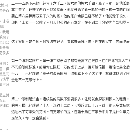
二——五局下来他已经亏了六千二。第六局他押六千四，赢了。那一刻他长舒
世博用
拿回来了，还赚了两百。但紧接着，他又开始了新一轮的倍投。这一次的连输
这是百
要在第八局押两万五千六的时候，他的账户余额已经不够了。他犹豫了很久，
，让我
部押了上去——又输了。那天他带的两万本金，在不到二十分钟内全部归零。
脚跟
：我用
手跑了
这个案例不是个例。倍投法在理论上看起来无懈可击，但在现实中，它面临着
的组合
率全部
记录多
第一个限制是限红。每一张百家乐桌子都有最高下注限额。在E世博的真人百
研判：
不同的限红标准。如果你在限红一万的桌子上从一百开始倍投，连输七局之后
墙，但
千八——已经超过了桌子的最高限额，你根本下不了这个注。就算你找到了限红
辑是同
行情里
金也不一定跟得上。
情里浪
损三暂
第二个限制是资金。连续输的局数不需要很多，注码就会膨胀到惊人的程度。
五五
的总亏损已经超过了十万。连输十二局，亏损超过四十万。对于绝大多数玩家
纪律保
远超出了可承受的范围。而更可怕的是，连输十局在百家乐中并不是什么罕见
足够久，你一定会遇到。