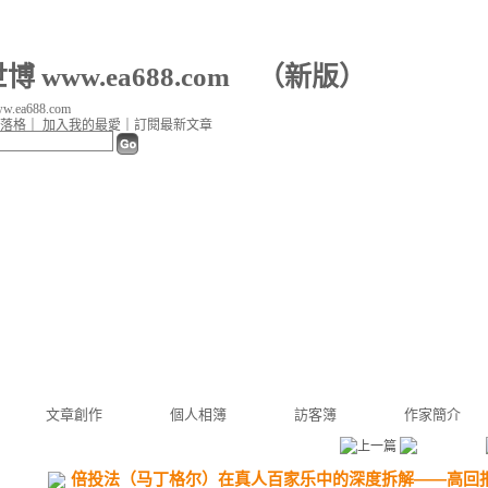
e世博 www.ea688.com
（
新版
）
w.ea688.com
落格
｜
加入我的最愛
｜
訂閱最新文章
文章創作
個人相簿
訪客簿
作家簡介
倍投法（马丁格尔）在真人百家乐中的深度拆解——高回