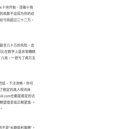
从十块开始，连输十局
的局数不会因为你的初
总亏损超过三十二万。
甚至几十万的风险，去
报比在数学上是非常糟糕
了八局，一把亏了两万五
迟低、下注流畅，你可
42提供了稳定的真人视讯体
/esboo8.com也都是稳定的访
期望值变成正期望值-。
。
不是“长期盈利策略”。