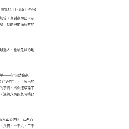
2
瀏覽
34
｜回應
0
｜推薦
0
加倍，直到赢为止。从
局，就能把前面所有的
最迷人、也最危险的地
单——在“必然会赢一
个“必然”上。百家乐的
的事情。当你连续输了
，连输八局的总亏损已
两万本金进场，从两百
、八百、一千六、三千