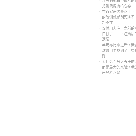
‧
连牌路都看不懂的时
把输钱甩锅给心态
‧
在百家乐这条路上，
的教训就是别死抱着
巧不放
‧
突然用大注，之前的
白打了——平注背后
逻辑
‧
半场零比零之后，我
球盘口里找到了一条
则
‧
为什么百分之五十的
而是最大的风险，我
乐经验之谈