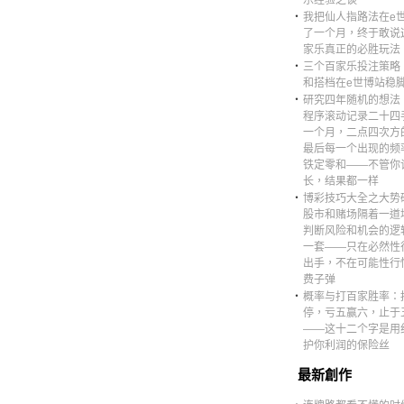
乐经验之谈
‧
我把仙人指路法在e
了一个月，终于敢说
家乐真正的必胜玩法
‧
三个百家乐投注策略
和搭档在e世博站稳
‧
研究四年随机的想法
程序滚动记录二十四
一个月，二点四次方
最后每一个出现的频
铁定零和——不管你
长，结果都一样
‧
博彩技巧大全之大势
股市和赌场隔着一道
判断风险和机会的逻
一套——只在必然性
出手，不在可能性行
费子弹
‧
概率与打百家胜率：
停，亏五赢六，止于
——这十二个字是用
护你利润的保险丝
最新創作