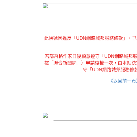
此帳號因違反「UDN網路城邦服務條款」，
若部落格作家日後願意遵守「UDN網路城邦服務
擇「聯合新聞網」）申請復權一次，由本站決
守「UDN網路城邦服務條
《返回前一頁