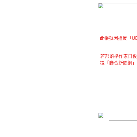
此帳號因違反「U
若部落格作家日後
擇「聯合新聞網」