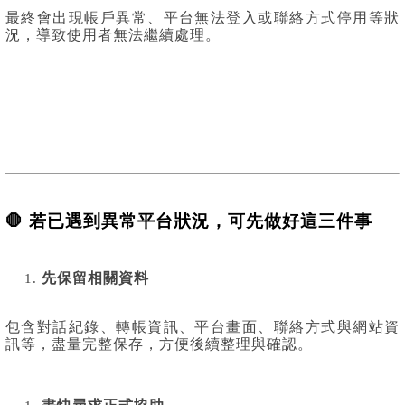
最終會出現帳戶異常、平台無法登入或聯絡方式停用等狀
況，導致使用者無法繼續處理。
🛑 若已遇到異常平台狀況，可先做好這三件事
先保留相關資料
包含對話紀錄、轉帳資訊、平台畫面、聯絡方式與網站資
訊等，盡量完整保存，方便後續整理與確認。