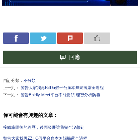
回應
自訂分類：
不分類
上一則：
警告大家我再BitDa假平台血本無歸揭露全過程
下一則：
警告Boldly Meet平台不能提領 理智分析防範
你可能會有興趣的文章：
接觸緣匯後的經歷，後面發展讓我完全沒想到
警告大家我再ZZHO假平台血本無歸揭露全過程