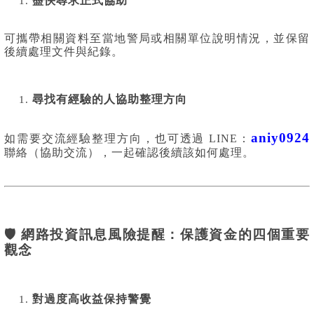
盡快尋求正式協助
可攜帶相關資料至當地警局或相關單位說明情況，並保留
後續處理文件與紀錄。
尋找有經驗的人協助整理方向
aniy0924
如需要交流經驗整理方向
，也可透過 LINE：
聯絡（協助交流），
一起確認後續該如何處理。
🛡️ 網路投資訊息風險提醒：保護資金的四個重要
觀念
對過度高收益保持警覺