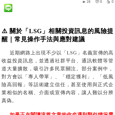
24
0
0
⚠️ 關於「LSG」相關投資訊息的風險提
醒｜常見操作手法與應對建議
近期網路上出現不少以「LSG」名義宣傳的高
收益投資訊息，並透過社群平台、通訊軟體等管
道大量擴散，吸引許多民眾關注。部分案例中，
對方會以「專人帶單」、「穩定獲利」、「低風
險高回報」等話術建立信任，甚至使用與正式企
業相似的名稱、介面或宣傳內容，讓人難以分辨
真偽。
如果正在閱讀這篇文章的你也遇到類似情況需