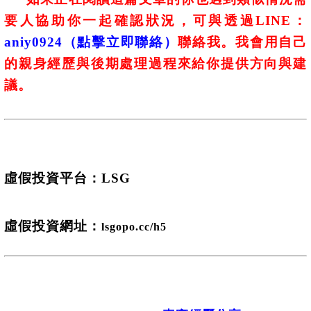
要人協助你一起確認狀況，可與透過LINE：
aniy0924
（點擊立即聯絡）
聯絡我
。我會用自己
的親身經歷與後期處理過程來給你提供方向與建
議。
虛假投資平台：
LSG
虛假投資網址：
lsgopo.cc/h5