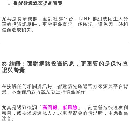
提醒身邊親友提高警覺
尤其是長輩族群，面對社群平台、LINE 群組或陌生人分
享的投資訊息時，更需要多查證、多確認，避免因一時相
信而造成損失。
⚖️ 結語：面對網路投資訊息，更重要的是保持查
證與警覺
在接觸任何相關資訊時，都建議先確認官方來源與平台背
景，不要僅憑對方說法就進行資金操作。
尤其是遇到強調「
高回報、低風險
」、刻意營造快速獲利
氛圍，或要求透過私人方式處理資金的情況時，更應提高
注意。