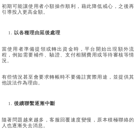
初期可能讓使用者小額操作順利，藉此降低戒心，之後再
引導投入更高金額。
以各種理由延後處理
當使用者準備提領或轉出資金時，平台開始出現額外流
程，例如需要補件、驗證、支付相關費用或等待審核等情
況。
有些情況甚至會要求轉帳時不要備註實際用途，並提供其
他說法作為理由。
後續聯繫逐漸中斷
隨著問題越來越多，客服回覆速度變慢，原本積極聯絡的
人也逐漸失去消息。