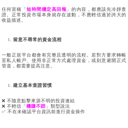
任何宣稱「
短時間穩定高回報
」的內容，都應該先冷靜查
證。正常投資市場本身就存在波動，不應輕信過於誇大的
收益描述。
留意不尋常的資金流程
一般正規平台都會有完整且透明的流程。若對方要求轉帳
至私人帳戶、使用非正常方式處理資金，或刻意避開正式
管道，都需要提高注意。
建立基本查證習慣
❌ 不隨意點擊來源不明的投資連結
❌ 不輕信「
穩賺不賠
」類型說法
✅ 不在未確認平台資訊前進行資金操作