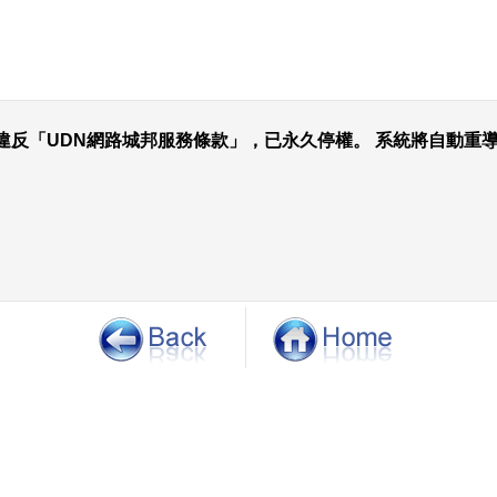
違反「UDN網路城邦服務條款」，已永久停權。 系統將自動重