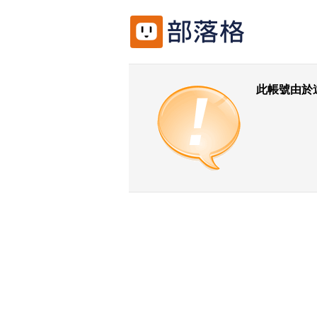
此帳號由於
返回前一頁
回udn城市首頁