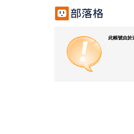
此帳號由於
返回前一頁
回udn城市首頁