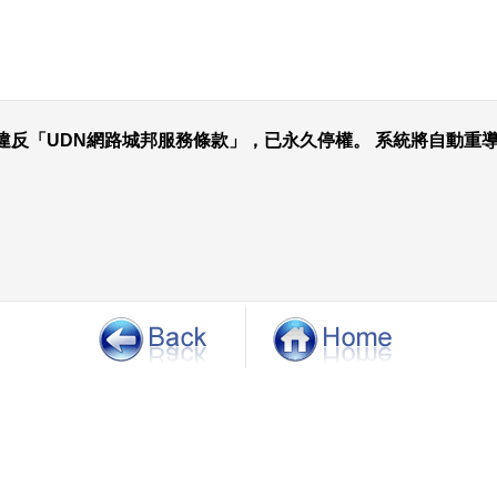
違反「UDN網路城邦服務條款」，已永久停權。 系統將自動重