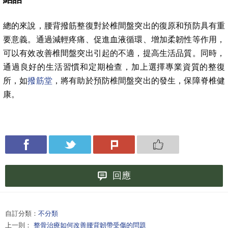
總的來說，腰背撥筋整復對於椎間盤突出的復原和預防具有重
要意義。通過減輕疼痛、促進血液循環、增加柔韌性等作用，
可以有效改善椎間盤突出引起的不適，提高生活品質。同時，
通過良好的生活習慣和定期檢查，加上選擇專業資質的整復
所，如
撥筋堂
，將有助於預防椎間盤突出的發生，保障脊椎健
康。
回應
自訂分類：
不分類
上一則：
整骨治療如何改善腰背韌帶受傷的問題