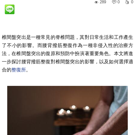
289
0
0
椎間盤突出是一種常見的脊椎問題，其對日常生活和工作產生
了不小的影響。而腰背撥筋整復作為一種非侵入性的治療方
法，在椎間盤突出的復原和預防中扮演著重要角色。本文將進
一步探討腰背撥筋整復對椎間盤突出的影響，以及如何選擇適
合的
整復所
。