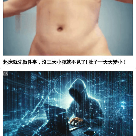
起床就先做件事，沒三天小腹就不見了! 肚子一天天變小！
PR