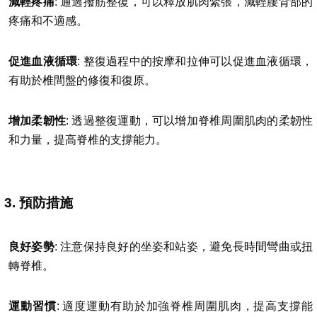
減輕疼痛
: 通過撥筋整復，可以釋放肌肉緊張，減輕腰背部的
疼痛和不適感。
促進血液循環
: 整復過程中的按摩和拉伸可以促進血液循環，
有助於椎間盤的修復和復原。
增加柔韌性
: 透過整復運動，可以增加脊椎周圍肌肉的柔韌性
和力量，提高脊椎的支撐能力。
3. 預防措施
良好姿勢
: 注意保持良好的坐姿和站姿，避免長時間彎曲或扭
轉脊椎。
運動習慣
: 適度運動有助於加強脊椎周圍肌肉，提高支撐能