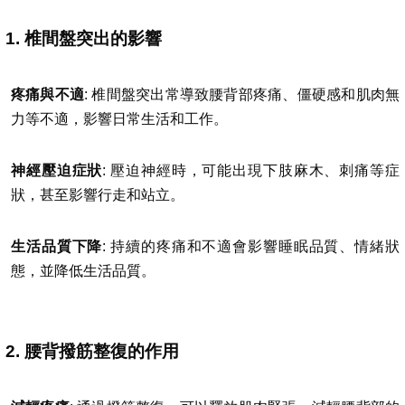
1. 椎間盤突出的影響
疼痛與不適
: 椎間盤突出常導致腰背部疼痛、僵硬感和肌肉無
力等不適，影響日常生活和工作。
神經壓迫症狀
: 壓迫神經時，可能出現下肢麻木、刺痛等症
狀，甚至影響行走和站立。
生活品質下降
: 持續的疼痛和不適會影響睡眠品質、情緒狀
態，並降低生活品質。
2. 腰背撥筋整復的作用