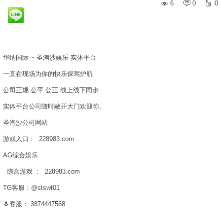
6
0
0
华纳国际 ~ 圣淘沙娱乐 实体平台
一直在现场为你的快乐保驾护航
公司正规 公平 公正 线上线下同步
实体平台公司随时敞开大门欢迎你。
圣淘沙公司网站
游戏入口： 228983.com
AG综合娱乐
综合游戏 ： 228983.com
TG客服：@stswt01
🐧客服： 3874447568