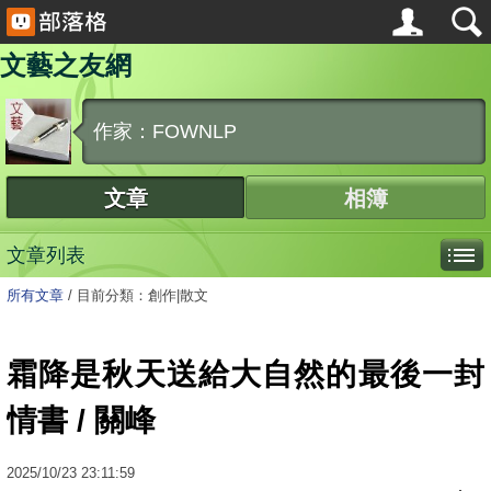
文藝之友網
作家：FOWNLP
文章
相簿
文章列表
所有文章
/
目前分類：創作|散文
霜降是秋天送給大自然的最後一封
情書 / 關峰
2025
/
10
/
23
23:11:59