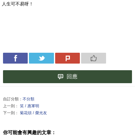
人生可不易呀！
回應
自訂分類：
不分類
上一則：
笑 / 惠軍明
下一則：
菊花頌 / 榮光友
你可能會有興趣的文章：