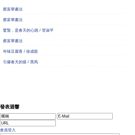
蔡富華書法
蔡富華書法
驚蟄，是春天的心跳 / 管淑平
蔡富華書法
年味豆腐香 / 徐成龍
引爆春天的煤 / 黑馬
發表迴響
會員登入