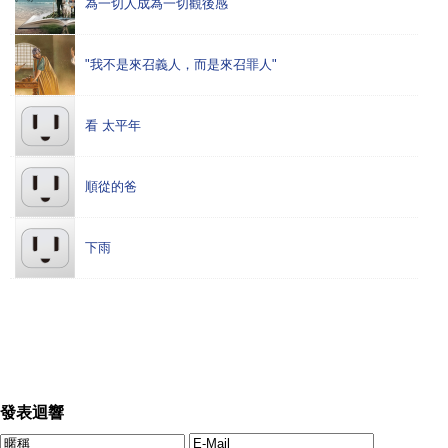
為一切人成為一切觀後感
"我不是來召義人，而是來召罪人"
看 太平年
順從的爸
下雨
發表迴響