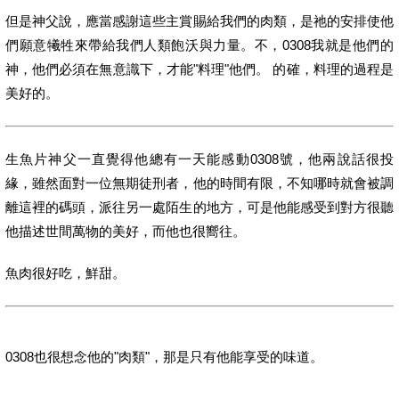
但是神父說，應當感謝這些主賞賜給我們的肉類，是祂的安排使他
們願意犧牲來帶給我們人類飽沃與力量。不，0308我就是他們的
神，他們必須在無意識下，才能"料理"他們。 的確，料理的過程是
美好的。
生魚片神父一直覺得他總有一天能感動0308號，他兩說話很投
緣，雖然面對一位無期徒刑者，他的時間有限，不知哪時就會被調
離這裡的碼頭，派往另一處陌生的地方，可是他能感受到對方很聽
他描述世間萬物的美好，而他也很嚮往。
魚肉很好吃，鮮甜。
0308也很想念他的"肉類"，那是只有他能享受的味道。