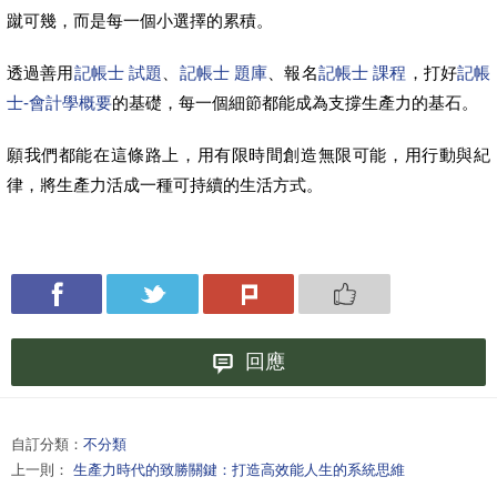
蹴可幾，而是每一個小選擇的累積。
透過善用
記帳士 試題
、
記帳士 題庫
、報名
記帳士 課程
，打好
記帳
士-會計學概要
的基礎，每一個細節都能成為支撐生產力的基石。
願我們都能在這條路上，用有限時間創造無限可能，用行動與紀
律，將生產力活成一種可持續的生活方式。
回應
自訂分類：
不分類
上一則：
生產力時代的致勝關鍵：打造高效能人生的系統思維