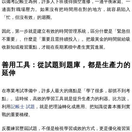
以備考記帳士為例，許多人下班後得抽空進修，一邊平衡家庭、一
邊面對職場壓力。如果沒有把時間用在對的地方，就容易陷入
「忙，但沒有效」的迴圈。
因此，第一步就是建立有效的時間管理系統，區分什麼是「緊急但
不重要」、什麼是「重要且需持續投入」。把最黃金的時間留給吸
收新知或複習重點，才能在長期累積中產生實質進展。
善用工具：從試題到題庫，都是生產力的
延伸
在專業考試準備中，許多人最大的痛點是「學了很多，卻抓不到考
點」。這時候，高效的學習工具就是提升生產力的利器。比方說，
利用
記帳士 試題
，就是把理論轉化成應用、把知識從書本搬到實
戰的重要橋樑。
反覆練習歷屆試題，不僅是檢視學習成效的方式，更是優化複習策