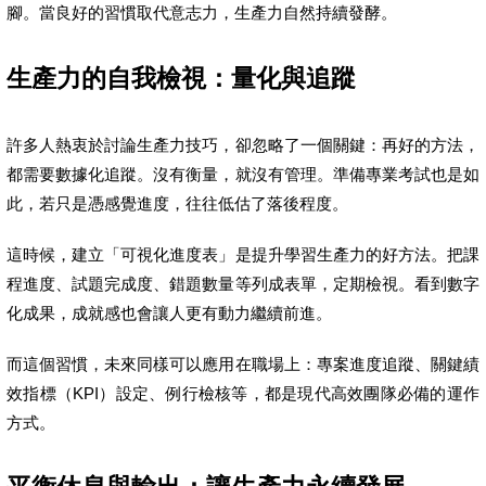
腳。當良好的習慣取代意志力，生產力自然持續發酵。
生產力的自我檢視：量化與追蹤
許多人熱衷於討論生產力技巧，卻忽略了一個關鍵：再好的方法，
都需要數據化追蹤。沒有衡量，就沒有管理。準備專業考試也是如
此，若只是憑感覺進度，往往低估了落後程度。
這時候，建立「可視化進度表」是提升學習生產力的好方法。把課
程進度、試題完成度、錯題數量等列成表單，定期檢視。看到數字
化成果，成就感也會讓人更有動力繼續前進。
而這個習慣，未來同樣可以應用在職場上：專案進度追蹤、關鍵績
效指標（KPI）設定、例行檢核等，都是現代高效團隊必備的運作
方式。