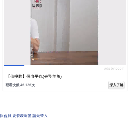
ads by popIn
【仙桃牌】保血平丸(去羚羊角)
觀看次數 46,126次
深入了解
限會員,要發表迴響,請先登入