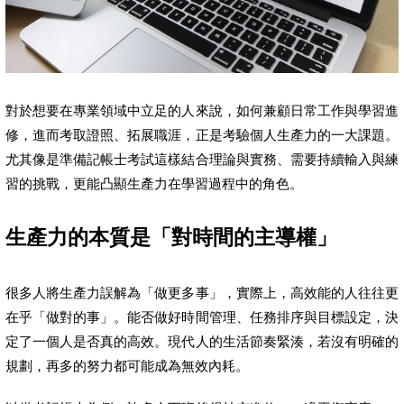
對於想要在專業領域中立足的人來說，如何兼顧日常工作與學習進
修，進而考取證照、拓展職涯，正是考驗個人生產力的一大課題。
尤其像是準備記帳士考試這樣結合理論與實務、需要持續輸入與練
習的挑戰，更能凸顯生產力在學習過程中的角色。
生產力的本質是「對時間的主導權」
很多人將生產力誤解為「做更多事」，實際上，高效能的人往往更
在乎「做對的事」。能否做好時間管理、任務排序與目標設定，決
定了一個人是否真的高效。現代人的生活節奏緊湊，若沒有明確的
規劃，再多的努力都可能成為無效內耗。