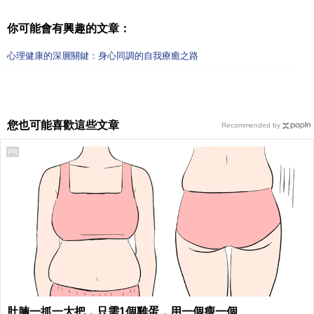
你可能會有興趣的文章：
心理健康的深層關鍵：身心同調的自我療癒之路
您也可能喜歡這些文章
Recommended by
PR
肚腩一抓一大把，只需1個雞蛋，用一個瘦一個