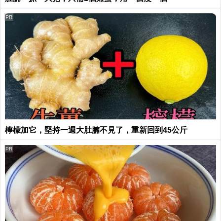
PR
檸檬加它，堅持一週大肚腩不見了，重新回到45公斤
PR