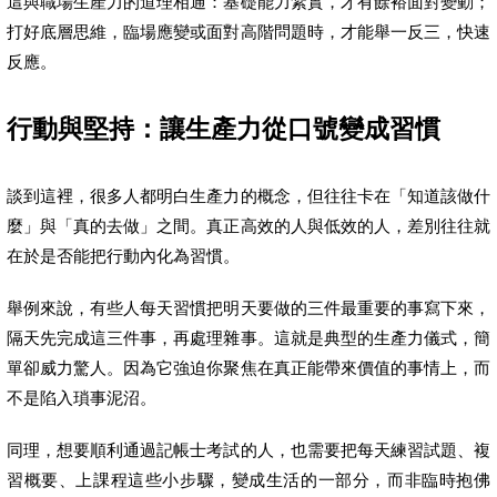
這與職場生產力的道理相通：基礎能力紮實，才有餘裕面對變動；
打好底層思維，臨場應變或面對高階問題時，才能舉一反三，快速
反應。
行動與堅持：讓生產力從口號變成習慣
談到這裡，很多人都明白生產力的概念，但往往卡在「知道該做什
麼」與「真的去做」之間。真正高效的人與低效的人，差別往往就
在於是否能把行動內化為習慣。
舉例來說，有些人每天習慣把明天要做的三件最重要的事寫下來，
隔天先完成這三件事，再處理雜事。這就是典型的生產力儀式，簡
單卻威力驚人。因為它強迫你聚焦在真正能帶來價值的事情上，而
不是陷入瑣事泥沼。
同理，想要順利通過記帳士考試的人，也需要把每天練習試題、複
習概要、上課程這些小步驟，變成生活的一部分，而非臨時抱佛