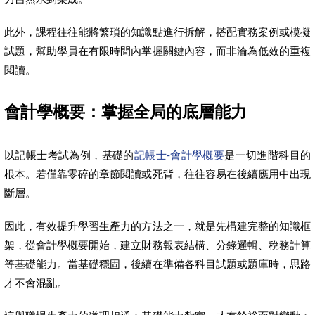
此外，課程往往能將繁瑣的知識點進行拆解，搭配實務案例或模擬
試題，幫助學員在有限時間內掌握關鍵內容，而非淪為低效的重複
閱讀。
會計學概要：掌握全局的底層能力
以記帳士考試為例，基礎的
記帳士-會計學概要
是一切進階科目的
根本。若僅靠零碎的章節閱讀或死背，往往容易在後續應用中出現
斷層。
因此，有效提升學習生產力的方法之一，就是先構建完整的知識框
架，從會計學概要開始，建立財務報表結構、分錄邏輯、稅務計算
等基礎能力。當基礎穩固，後續在準備各科目試題或題庫時，思路
才不會混亂。