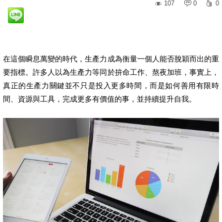
107
0
0
在這個瞬息萬變的時代，生產力成為衡量一個人能否脫穎而出的重
要指標。許多人以為生產力等同於拚命工作、熬夜加班，事實上，
真正的生產力關鍵並不只是投入更多時間，而是如何善用有限時
間、資源與工具，完成更多有價值的事，並持續提升自我。