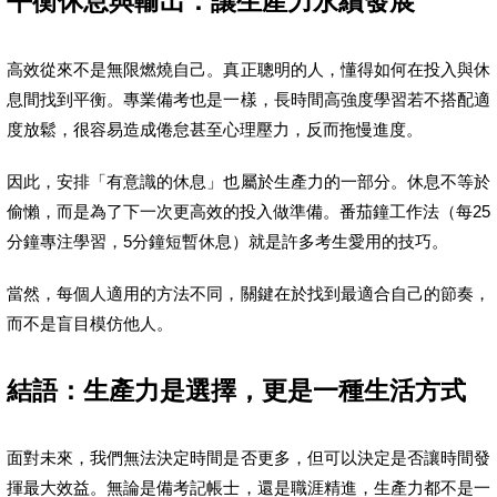
平衡休息與輸出：讓生產力永續發展
高效從來不是無限燃燒自己。真正聰明的人，懂得如何在投入與休
息間找到平衡。專業備考也是一樣，長時間高強度學習若不搭配適
度放鬆，很容易造成倦怠甚至心理壓力，反而拖慢進度。
因此，安排「有意識的休息」也屬於生產力的一部分。休息不等於
偷懶，而是為了下一次更高效的投入做準備。番茄鐘工作法（每25
分鐘專注學習，5分鐘短暫休息）就是許多考生愛用的技巧。
當然，每個人適用的方法不同，關鍵在於找到最適合自己的節奏，
而不是盲目模仿他人。
結語：生產力是選擇，更是一種生活方式
面對未來，我們無法決定時間是否更多，但可以決定是否讓時間發
揮最大效益。無論是備考記帳士，還是職涯精進，生產力都不是一