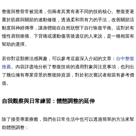
整復與整骨常被混淆，但兩者其實有著不同的技術核心。整復更著
重於筋膜與關節的連動修復，透過柔和而有力的手法，改善關節活
動度與神經傳導，讓身體能在自然狀態下自行恢復平衡。這對於有
慢性肩頸痠痛、下背痛或運動傷害後遺症的人來說，是一種相當有
幫助的選擇。
若你對這類療法感興趣，可以參考這篇深入介紹的文章：
台中整復
推薦
。內容詳盡地分析了整復技術的適用對象與注意事項，也列出
了幾位擁有專業背景的整復師資源，對於初次嘗試者相當有參考價
值。
自我觀察與日常練習：體態調整的延伸
除了接受專業療癒，我們在日常生活中也可以透過簡單的方法來幫
助體態調整：