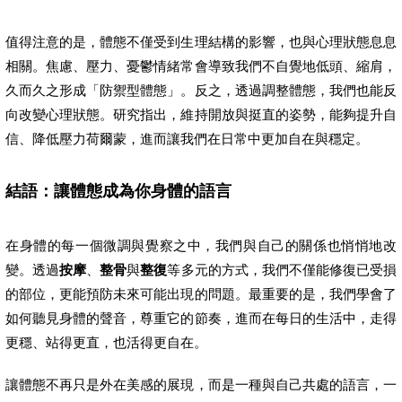
值得注意的是，體態不僅受到生理結構的影響，也與心理狀態息息
相關。焦慮、壓力、憂鬱情緒常會導致我們不自覺地低頭、縮肩，
久而久之形成「防禦型體態」。反之，透過調整體態，我們也能反
向改變心理狀態。研究指出，維持開放與挺直的姿勢，能夠提升自
信、降低壓力荷爾蒙，進而讓我們在日常中更加自在與穩定。
結語：讓體態成為你身體的語言
在身體的每一個微調與覺察之中，我們與自己的關係也悄悄地改
變。透過
按摩
、
整骨
與
整復
等多元的方式，我們不僅能修復已受損
的部位，更能預防未來可能出現的問題。最重要的是，我們學會了
如何聽見身體的聲音，尊重它的節奏，進而在每日的生活中，走得
更穩、站得更直，也活得更自在。
讓體態不再只是外在美感的展現，而是一種與自己共處的語言，一