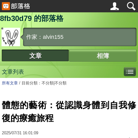
8fb30d79 的部落格
作家：alvin155
文章
相簿
文章列表
所有文章
/
目前分類：不分類|不分類
體態的藝術：從認識身體到自我修
復的療癒旅程
2025
/
07
/
31
16:01:09