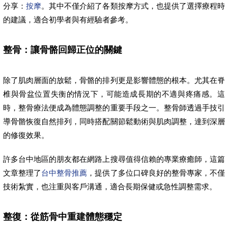
分享：
按摩
。其中不僅介紹了各類按摩方式，也提供了選擇療程時
的建議，適合初學者與有經驗者參考。
整骨：讓骨骼回歸正位的關鍵
除了肌肉層面的放鬆，骨骼的排列更是影響體態的根本。尤其在脊
椎與骨盆位置失衡的情況下，可能造成長期的不適與疼痛感。這
時，整骨療法便成為體態調整的重要手段之一。整骨師透過手技引
導骨骼恢復自然排列，同時搭配關節鬆動術與肌肉調整，達到深層
的修復效果。
許多台中地區的朋友都在網路上搜尋值得信賴的專業療癒師，這篇
文章整理了
台中整骨推薦
，提供了多位口碑良好的整骨專家，不僅
技術紮實，也注重與客戶溝通，適合長期保健或急性調整需求。
整復：從筋骨中重建體態穩定