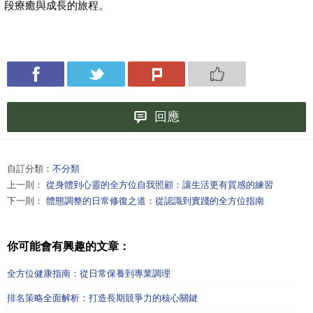
段療癒與成長的旅程。
回應
自訂分類：
不分類
上一則：
從身體到心靈的全方位自我照顧：讓生活更有質感的練習
下一則：
體態調整的日常修復之道：從認識到實踐的全方位指南
你可能會有興趣的文章：
全方位健康指南：從日常保養到專業調理
排名策略全面解析：打造長期競爭力的核心關鍵