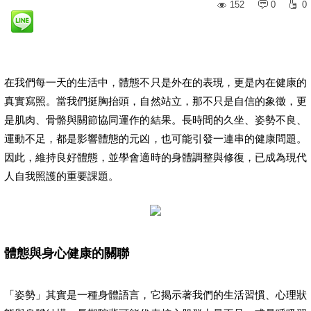
152
0
0
在我們每一天的生活中，體態不只是外在的表現，更是內在健康的
真實寫照。當我們挺胸抬頭，自然站立，那不只是自信的象徵，更
是肌肉、骨骼與關節協同運作的結果。長時間的久坐、姿勢不良、
運動不足，都是影響體態的元凶，也可能引發一連串的健康問題。
因此，維持良好體態，並學會適時的身體調整與修復，已成為現代
人自我照護的重要課題。
體態與身心健康的關聯
「姿勢」其實是一種身體語言，它揭示著我們的生活習慣、心理狀