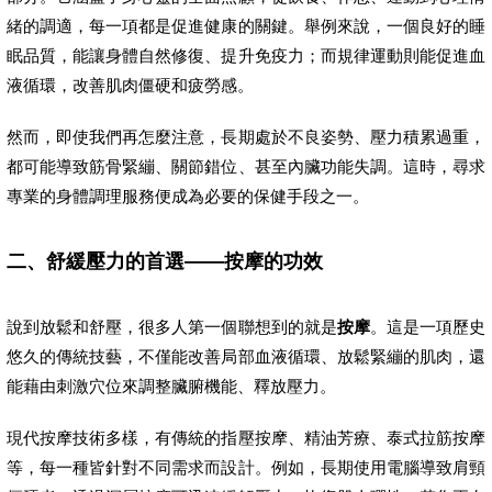
緒的調適，每一項都是促進健康的關鍵。舉例來說，一個良好的睡
眠品質，能讓身體自然修復、提升免疫力；而規律運動則能促進血
液循環，改善肌肉僵硬和疲勞感。
然而，即使我們再怎麼注意，長期處於不良姿勢、壓力積累過重，
都可能導致筋骨緊繃、關節錯位、甚至內臟功能失調。這時，尋求
專業的身體調理服務便成為必要的保健手段之一。
二、舒緩壓力的首選——按摩的功效
說到放鬆和舒壓，很多人第一個聯想到的就是
按摩
。這是一項歷史
悠久的傳統技藝，不僅能改善局部血液循環、放鬆緊繃的肌肉，還
能藉由刺激穴位來調整臟腑機能、釋放壓力。
現代按摩技術多樣，有傳統的指壓按摩、精油芳療、泰式拉筋按摩
等，每一種皆針對不同需求而設計。例如，長期使用電腦導致肩頸