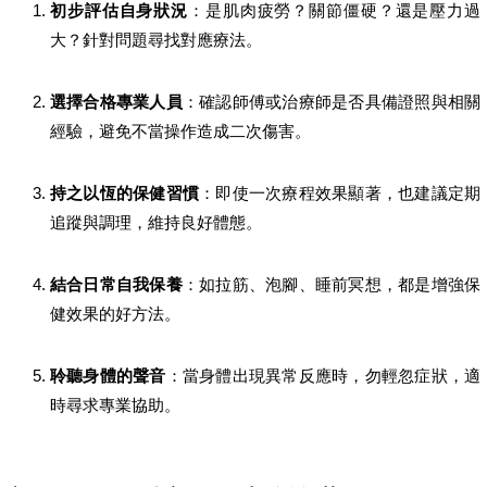
初步評估自身狀況
：是肌肉疲勞？關節僵硬？還是壓力過
大？針對問題尋找對應療法。
選擇合格專業人員
：確認師傅或治療師是否具備證照與相關
經驗，避免不當操作造成二次傷害。
持之以恆的保健習慣
：即使一次療程效果顯著，也建議定期
追蹤與調理，維持良好體態。
結合日常自我保養
：如拉筋、泡腳、睡前冥想，都是增強保
健效果的好方法。
聆聽身體的聲音
：當身體出現異常反應時，勿輕忽症狀，適
時尋求專業協助。