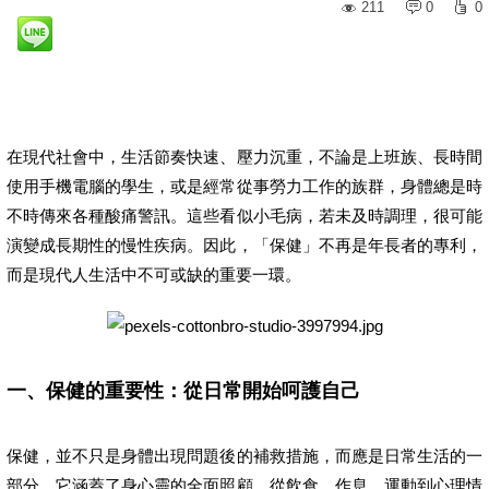
211
0
0
在現代社會中，生活節奏快速、壓力沉重，不論是上班族、長時間
使用手機電腦的學生，或是經常從事勞力工作的族群，身體總是時
不時傳來各種酸痛警訊。這些看似小毛病，若未及時調理，很可能
演變成長期性的慢性疾病。因此，「保健」不再是年長者的專利，
而是現代人生活中不可或缺的重要一環。
一、保健的重要性：從日常開始呵護自己
保健，並不只是身體出現問題後的補救措施，而應是日常生活的一
部分。它涵蓋了身心靈的全面照顧，從飲食、作息、運動到心理情