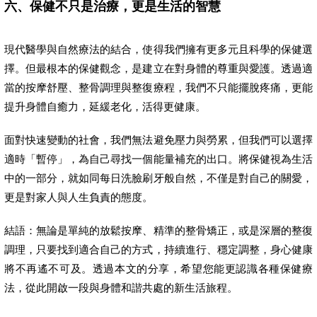
六、保健不只是治療，更是生活的智慧
現代醫學與自然療法的結合，使得我們擁有更多元且科學的保健選
擇。但最根本的保健觀念，是建立在對身體的尊重與愛護。透過適
當的按摩舒壓、整骨調理與整復療程，我們不只能擺脫疼痛，更能
提升身體自癒力，延緩老化，活得更健康。
面對快速變動的社會，我們無法避免壓力與勞累，但我們可以選擇
適時「暫停」，為自己尋找一個能量補充的出口。將保健視為生活
中的一部分，就如同每日洗臉刷牙般自然，不僅是對自己的關愛，
更是對家人與人生負責的態度。
結語：無論是單純的放鬆按摩、精準的整骨矯正，或是深層的整復
調理，只要找到適合自己的方式，持續進行、穩定調整，身心健康
將不再遙不可及。透過本文的分享，希望您能更認識各種保健療
法，從此開啟一段與身體和諧共處的新生活旅程。