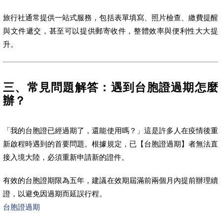
旅行社通常提供一站式服務，包括表單填寫、照片檢查、繳費提醒
與文件遞交，甚至可以提供郵寄收件，整體效率與便利性大大提
升。
三、常見問題解答：遇到台胞證過期怎麼
辦？
「我的台胞證已經過期了，還能使用嗎？」這是許多人在疫情後重
新啟程時遇到的首要問題。根據規定，已【台胞證過期】者無法直
接入境大陸，必須重新申請新的證件。
有效的台胞證期限為五年，建議在效期屆滿前兩個月內提前辦理續
證，以避免因過期而延誤行程。
台胞證過期