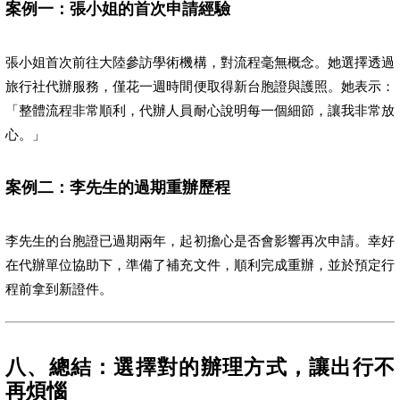
案例一：張小姐的首次申請經驗
張小姐首次前往大陸參訪學術機構，對流程毫無概念。她選擇透過
旅行社代辦服務，僅花一週時間便取得新台胞證與護照。她表示：
「整體流程非常順利，代辦人員耐心說明每一個細節，讓我非常放
心。」
案例二：李先生的過期重辦歷程
李先生的台胞證已過期兩年，起初擔心是否會影響再次申請。幸好
在代辦單位協助下，準備了補充文件，順利完成重辦，並於預定行
程前拿到新證件。
八、總結：選擇對的辦理方式，讓出行不
再煩惱