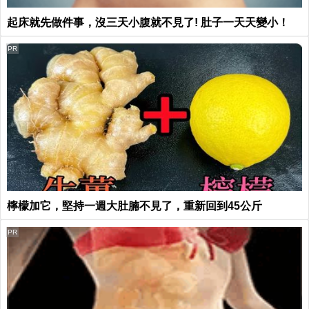
起床就先做件事，沒三天小腹就不見了! 肚子一天天變小！
PR
檸檬加它，堅持一週大肚腩不見了，重新回到45公斤
PR