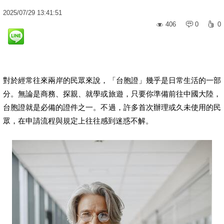
2025
/
07
/
29
13:41:51
406
0
0
對於經常往來兩岸的民眾來說，「台胞證」幾乎是日常生活的一部
分。無論是商務、探親、就學或旅遊，只要你準備前往中國大陸，
台胞證就是必備的證件之一。不過，許多首次辦理或久未使用的民
眾，在申請流程與規定上往往感到迷惑不解。