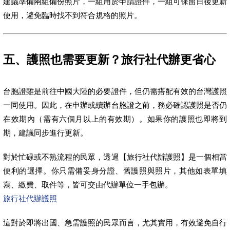
建議準備兩組備份照片，一組用於申請證件，一組可保留日後更新
使用，避免臨時找不到符合規格的照片。
五、護照也需要更新？旅行社代辦更省心
台胞證雖是前往中國大陸的必要證件，但仍需搭配有效的台灣護照
一同使用。因此，在申辦或續辦台胞證之前，務必確認護照是否仍
在效期內（需有六個月以上的有效期）。如果你的護照也即將到
期，建議同步進行更新。
對於忙碌或不熟流程的民眾，透過【旅行社代辦護照】是一個相當
便利的選擇。你只需備妥身分證、舊護照與照片，其他如表單填
寫、繳費、取件等，皆可交由代辦單位一手包辦。
旅行社代辦護照
這對於即將出國、急需護照的民眾而言，尤其實用，有效避免自行