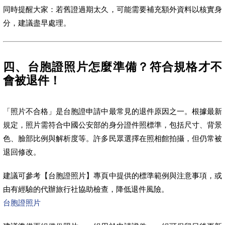
同時提醒大家：若舊證過期太久，可能需要補充額外資料以核實身
分，建議盡早處理。
四、台胞證照片怎麼準備？符合規格才不
會被退件！
「照片不合格」是台胞證申請中最常見的退件原因之一。根據最新
規定，照片需符合中國公安部的身分證件照標準，包括尺寸、背景
色、臉部比例與解析度等。許多民眾選擇在照相館拍攝，但仍常被
退回修改。
建議可參考【台胞證照片】專頁中提供的標準範例與注意事項，或
由有經驗的代辦旅行社協助檢查，降低退件風險。
台胞證照片