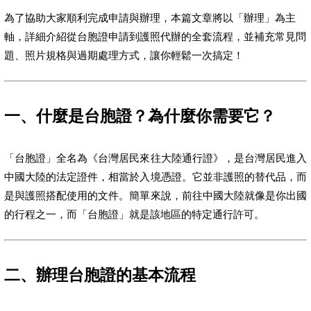
為了協助大家順利完成申請與辦理，本篇文章將以「辦理」為主
軸，詳細介紹從台胞證申請到護照代辦的全套流程，並補充常見問
題、照片規格與過期處理方式，讓你輕鬆一次搞定！
一、什麼是台胞證？為什麼你需要它？
「台胞證」全名為《台灣居民來往大陸通行證》，是台灣居民進入
中國大陸的法定證件，相當於入境憑證。它並非護照的替代品，而
是與護照搭配使用的文件。簡單來說，前往中國大陸就像是你出國
的行程之一，而「台胞證」就是該地區的特定通行許可。
二、辦理台胞證的基本流程