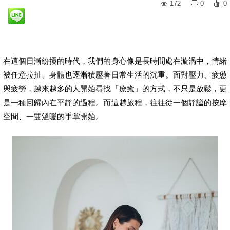
172
0
0
在這個日漸紛擾的時代，我們的身心像是長時間處在漩渦中，情緒
被任意拉扯、身體也逐漸積壓著日常生活的沉重。面對壓力、疲憊
與疲勞，越來越多的人開始尋找「療癒」的方式，不只是放鬆，更
是一種回歸內在平靜的過程。而這趟旅程，往往從一個靜謐的按摩
空間、一雙溫暖的手掌開始。