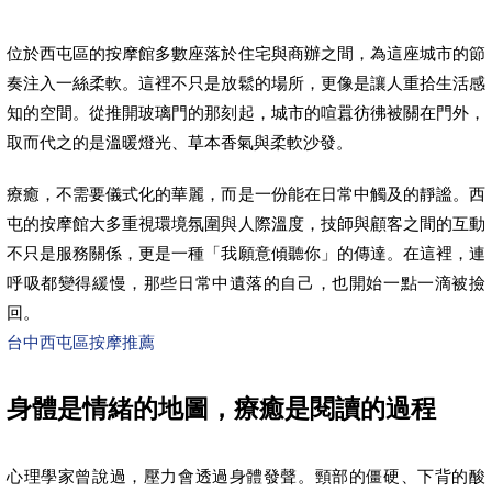
位於西屯區的按摩館多數座落於住宅與商辦之間，為這座城市的節
奏注入一絲柔軟。這裡不只是放鬆的場所，更像是讓人重拾生活感
知的空間。從推開玻璃門的那刻起，城市的喧囂彷彿被關在門外，
取而代之的是溫暖燈光、草本香氣與柔軟沙發。
療癒，不需要儀式化的華麗，而是一份能在日常中觸及的靜謐。西
屯的按摩館大多重視環境氛圍與人際溫度，技師與顧客之間的互動
不只是服務關係，更是一種「我願意傾聽你」的傳達。在這裡，連
呼吸都變得緩慢，那些日常中遺落的自己，也開始一點一滴被撿
回。
台中西屯區按摩推薦
身體是情緒的地圖，療癒是閱讀的過程
心理學家曾說過，壓力會透過身體發聲。頸部的僵硬、下背的酸