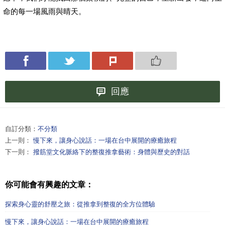
命的每一場風雨與晴天。
回應
自訂分類：
不分類
上一則：
慢下來，讓身心說話：一場在台中展開的療癒旅程
下一則：
撥筋堂文化脈絡下的整復推拿藝術：身體與歷史的對話
你可能會有興趣的文章：
探索身心靈的舒壓之旅：從推拿到整復的全方位體驗
慢下來，讓身心說話：一場在台中展開的療癒旅程