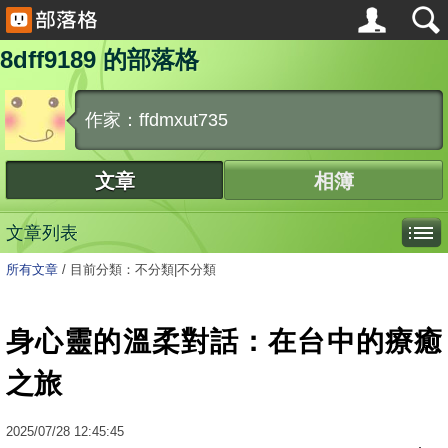
8dff9189 的部落格
作家：ffdmxut735
文章
相簿
文章列表
所有文章
/
目前分類：不分類|不分類
身心靈的溫柔對話：在台中的療癒
之旅
2025
/
07
/
28
12:45:45