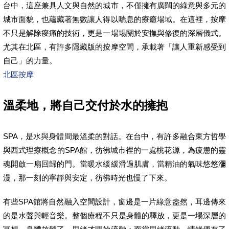
台中，這座兼具人文與自然的城市，不僅擁有廣闊的綠意與多元的
城市面貌，也蘊藏著無數讓人得以喘息的療癒場域。在這裡，按摩
不只是解除痠痛的技術，更是一場場關於安撫與修復的深層儀式。
尤其在北區，有許多隱藏版的按摩空間，承載著「讓人重新感受到
自己」的力量。
北區按摩
溫柔地，將自己交付於水的擁抱
SPA，是水與身體間最溫柔的對話。在台中，有許多融合東方哲學
與西式理療概念的SPA館，彷彿城市裡的一處桃花源，為疲憊的靈
魂開啟一扇回歸的門。當暖水緩緩滑過肌膚，當精油的氣味悠悠瀰
漫，那一刻的寧靜與安定，彷彿時光也慢了下來。
有些SPA館將自然融入空間設計，窗邊是一片綠意盎然，耳邊傳來
的是水聲與輕音樂。整個療程不只是身體的釋放，更是一場深層的