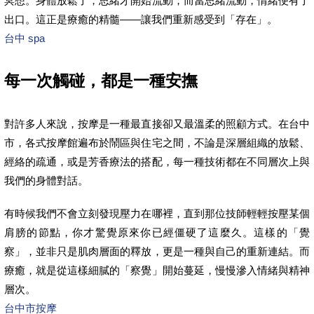
冥想。身體放鬆了，思緒才開始流動；而當思緒流動，情緒便有了
出口。這正是療癒的精髓——讓我們重新感受到「存在」。
台中 spa
每一次觸碰，都是一種安撫
對許多人來說，按摩是一種最直接卻又最溫柔的照顧方式。在台中
市，各式按摩館遍布於鬧區與住宅之間，不論是深層組織的放鬆、
經絡的疏通，或是芳香療法的搭配，每一種技術都在不同層次上與
我們的身體對話。
有時候我們不會立刻發現壓力在哪裡，直到那位技師輕輕按壓某個
肩膀的節點，你才驚覺原來你已經僵硬了這麼久。這樣的「覺
察」，並非只是肌肉層面的釋放，更是一種與自己的重新連結。而
療癒，就是從這樣細膩的「察覺」開始蔓延，慢慢滲入情緒與精神
層次。
台中市按摩