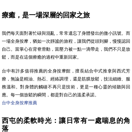
療癒，是一場深層的回家之旅
我們每天面對著忙碌與混亂，常常遺忘了身體發出的微小訊號。而
一場全身按摩，猶如一次靜謐的旅程，讓我們從頭到腳，慢慢認回
自己。當掌心在背脊滑動，當壓力被一點一滴帶走，我們不只是放
鬆，而是在這個療癒的過程中重新回家。
台中有許多值得推薦的全身按摩館，擅長結合中式推拿與西式芳
療，無論是精油、熱石、經絡調理，還是筋膜放鬆，技法細緻、服
務溫和。對身體的觸碰不再只是技術，更是一種心靈的傾聽與回
應。每一個放鬆的瞬間，都是對自己的溫柔承諾。
台中全身按摩推薦
西屯的柔軟時光：讓日常有一處喘息的角
落