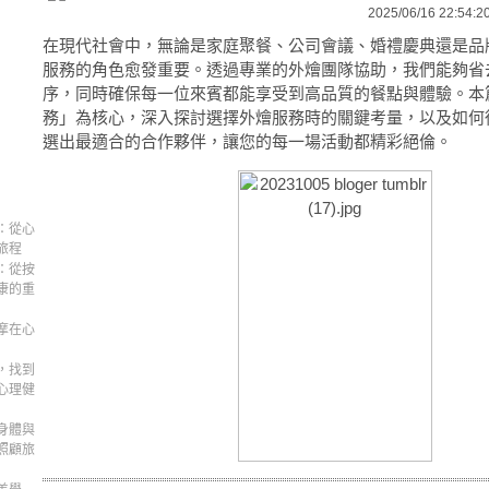
2025/06/16 22:54:2
在現代社會中，無論是家庭聚餐、公司會議、婚禮慶典還是品
服務的角色愈發重要。透過專業的外燴團隊協助，我們能夠省
序，同時確保每一位來賓都能享受到高品質的餐點與體驗。本
務」為核心，深入探討選擇外燴服務時的關鍵考量，以及如何
選出最適合的合作夥伴，讓您的每一場活動都精彩絕倫。
：從心
旅程
：從按
康的重
摩在心
，找到
心理健
身體與
照顧旅