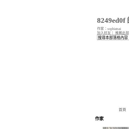
8249ed0
作家：sophiatsai
加入好友
｜
推薦此部
首頁
作家