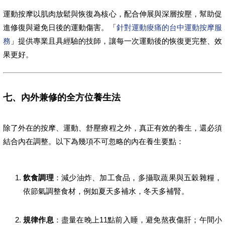
運動按摩以肌肉放鬆與恢復為核心，配合伸展與深層按壓，幫助促
進修復與避免日後的運動傷害。「
針對運動痠痛的台中運動按摩服
務
」提供專業且具經驗的技師，讓每一次運動後的恢復更完整、效
果更好。
七、內外兼修的全方位養生法
除了外在的按摩、運動、舒壓療程之外，真正有效的養生，還必須
結合內在調整。以下為幾項不可忽略的內在養生要點：
飲食調理
：減少油炸、加工食品，多攝取蔬果與五穀雜糧，
依節氣調整食材，例如夏天多補水，冬天多補腎。
規律作息
：盡量在晚上11點前入睡，避免熬夜傷肝；午間小