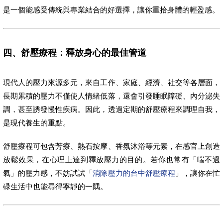
是一個能感受傳統與專業結合的好選擇，讓你重拾身體的輕盈感。
四、舒壓療程：釋放身心的最佳管道
現代人的壓力來源多元，來自工作、家庭、經濟、社交等各層面，
長期累積的壓力不僅使人情緒低落，還會引發睡眠障礙、內分泌失
調，甚至誘發慢性疾病。因此，透過定期的舒壓療程來調理自我，
是現代養生的重點。
舒壓療程可包含芳療、熱石按摩、香氛沐浴等元素，在感官上創造
放鬆效果，在心理上達到釋放壓力的目的。若你也常有「喘不過
氣」的壓力感，不妨試試「
消除壓力的台中舒壓療程
」，讓你在忙
碌生活中也能尋得寧靜的一隅。