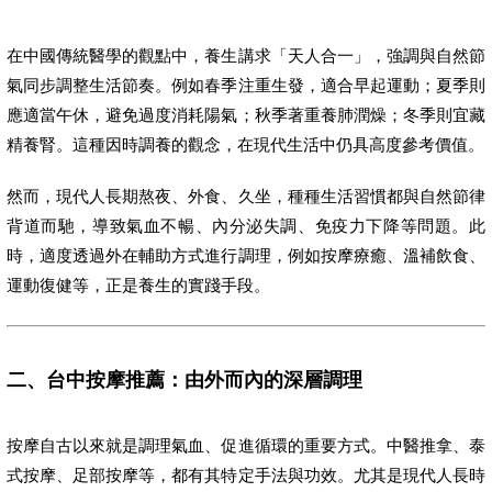
在中國傳統醫學的觀點中，養生講求「天人合一」，強調與自然節
氣同步調整生活節奏。例如春季注重生發，適合早起運動；夏季則
應適當午休，避免過度消耗陽氣；秋季著重養肺潤燥；冬季則宜藏
精養腎。這種因時調養的觀念，在現代生活中仍具高度參考價值。
然而，現代人長期熬夜、外食、久坐，種種生活習慣都與自然節律
背道而馳，導致氣血不暢、內分泌失調、免疫力下降等問題。此
時，適度透過外在輔助方式進行調理，例如按摩療癒、溫補飲食、
運動復健等，正是養生的實踐手段。
二、台中按摩推薦：由外而內的深層調理
按摩自古以來就是調理氣血、促進循環的重要方式。中醫推拿、泰
式按摩、足部按摩等，都有其特定手法與功效。尤其是現代人長時