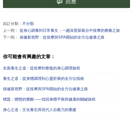
回應
自訂分類：
不分類
上一則：
從身心調養到日常養生：一趟深度探索台中按摩的療癒之旅
下一則：
保健新視野：從按摩與SPA開始的全方位健康之路
你可能會有興趣的文章：
全面養生之道：從按摩到整復的身心調理旅程
養生之道：從身體調理到心靈舒展的全方位指南
保健新視野：從按摩與SPA開始的全方位健康之路
標題：體態的覺醒——找回身體平衡與健康的關鍵旅程
身心之道：文化養生與現代人自癒力的重建