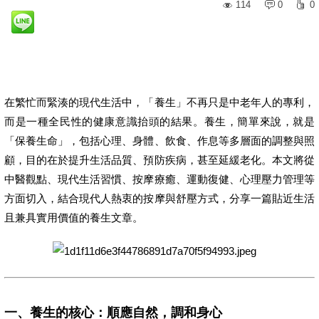
114
0
0
在繁忙而緊湊的現代生活中，「養生」不再只是中老年人的專利，
而是一種全民性的健康意識抬頭的結果。養生，簡單來說，就是
「保養生命」，包括心理、身體、飲食、作息等多層面的調整與照
顧，目的在於提升生活品質、預防疾病，甚至延緩老化。本文將從
中醫觀點、現代生活習慣、按摩療癒、運動復健、心理壓力管理等
方面切入，結合現代人熱衷的按摩與舒壓方式，分享一篇貼近生活
且兼具實用價值的養生文章。
一、養生的核心：順應自然，調和身心