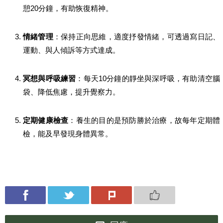
憩20分鐘，有助恢復精神。
情緒管理
：保持正向思維，適度抒發情緒，可透過寫日記、
運動、與人傾訴等方式達成。
冥想與呼吸練習
：每天10分鐘的靜坐與深呼吸，有助清空腦
袋、降低焦慮，提升覺察力。
定期健康檢查
：養生的目的是預防勝於治療，故每年定期體
檢，能及早發現身體異常。