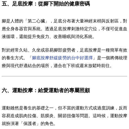
五、足底按摩：從腳下開始的健康密碼
腳是人體的「第二心臟」，足底分布著大量神經末梢與反射區，對
應全身各器官與系統。透過足底按摩刺激特定穴位，不僅可促進血
液循環，還能提升免疫力、改善睡眠與消化系統。
對於經常久站、久坐或容易腳部疲勞者，足底按摩是一種簡單有效
的養生方式。「
腳底按摩舒緩疲勞的台中好選擇
」是一個將傳統理
療與現代舒適結合的場所，適合在下班或週末放鬆時前往。
六、運動按摩：給愛運動者的專屬照顧
運動雖然是養生的基礎之一，但不當的運動方式或過度訓練，反而
容易造成肌肉拉傷、筋膜炎、關節扭傷等問題。這時候，運動按摩
就扮演著「保護者」的角色。