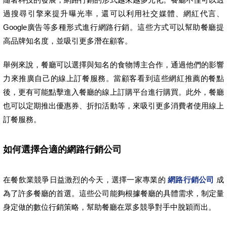
過搜尋引擎來提升曝光率，還可以利用社交媒體、網紅代言、
Google廣告等多種形式進行網路行銷。這些方式可以幫助餐廳提
高品牌知名度，並吸引更多潛在顧客。
舉例來說，餐廳可以選擇與知名的食物博主合作，通過他們的影響
力來推廣自己的線上訂餐服務。當顧客看到這些網紅推薦的餐點
後，更有可能點擊進入餐廳的線上訂購平台進行購買。此外，餐廳
也可以定期推出優惠券、折扣活動等，來吸引更多消費者使用線上
訂餐服務。
如何選擇合適的網路行銷公司
在餐飲業競爭日益激烈的今天，選擇一家專業的
網路行銷公司
成
為了許多餐廳的首選。這些公司能夠根據餐廳的具體需求，制定量
身定做的數位行銷策略，幫助餐廳在眾多競爭對手中脫穎而出。