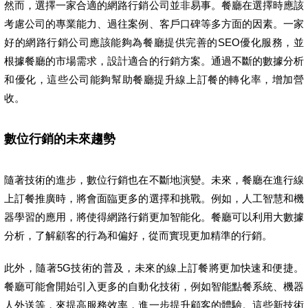
然而，選擇一家合適的網路行銷公司並非易事。餐廳在選擇時應該
考慮公司的專業能力、過往案例、客戶口碑等多方面的因素。一家
好的網路行銷公司應該能夠為餐廳提供完善的SEO優化服務，並
根據餐廳的市場需求，設計適合的行銷方案。通過不斷的數據分析
和優化，這些公司能夠幫助餐廳提升線上訂餐的轉化率，增加營
收。
數位行銷的未來趨勢
隨著技術的進步，數位行銷也在不斷地演變。未來，餐廳在進行線
上訂餐推廣時，將會面臨更多的選擇和挑戰。例如，人工智慧和機
器學習的應用，將使得網路行銷更加智能化。餐廳可以利用大數據
分析，了解顧客的行為和偏好，從而實現更加精準的行銷。
此外，隨著5G技術的普及，未來的線上訂餐將更加快速和便捷。
餐廳可能會開始引入更多的自動化技術，例如智能點餐系統、機器
人外送等，來提高服務效率，進一步提升顧客的體驗。這些新技術