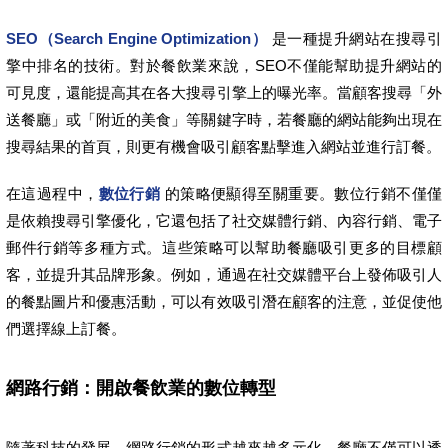
SEO（Search Engine Optimization）
是一種提升網站在搜尋引
擎中排名的技術。對於餐飲業來說，SEO不僅能幫助提升網站的
可見度，還能提高其在各大搜尋引擎上的曝光率。當顧客搜尋「外
送餐廳」或「附近的美食」等關鍵字時，若餐廳的網站能夠出現在
搜尋結果的首頁，則更有機會吸引顧客點擊進入網站並進行訂餐。
在這過程中，
數位行銷
的策略便顯得至關重要。數位行銷不僅僅
是依賴搜尋引擎優化，它還包括了社交媒體行銷、內容行銷、電子
郵件行銷等多種方式。這些策略可以幫助餐廳吸引更多的目標顧
客，並提升其品牌形象。例如，通過在社交媒體平台上發佈吸引人
的餐點圖片和優惠活動，可以有效吸引潛在顧客的注意，並促使他
們選擇線上訂餐。
網路行銷：開啟餐飲業的數位轉型
隨著科技的發展，網路行銷的形式越來越多元化。餐廳不僅可以透