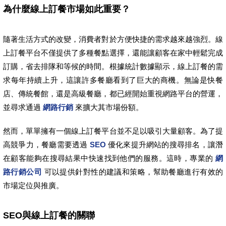
為什麼線上訂餐市場如此重要？
隨著生活方式的改變，消費者對於方便快捷的需求越來越強烈。線
上訂餐平台不僅提供了多種餐點選擇，還能讓顧客在家中輕鬆完成
訂購，省去排隊和等候的時間。根據統計數據顯示，線上訂餐的需
求每年持續上升，這讓許多餐廳看到了巨大的商機。無論是快餐
店、傳統餐館，還是高級餐廳，都已經開始重視網路平台的營運，
並尋求通過
網路行銷
來擴大其市場份額。
然而，單單擁有一個線上訂餐平台並不足以吸引大量顧客。為了提
高競爭力，餐廳需要透過
SEO
優化來提升網站的搜尋排名，讓潛
在顧客能夠在搜尋結果中快速找到他們的服務。這時，專業的
網
路行銷公司
可以提供針對性的建議和策略，幫助餐廳進行有效的
市場定位與推廣。
SEO與線上訂餐的關聯