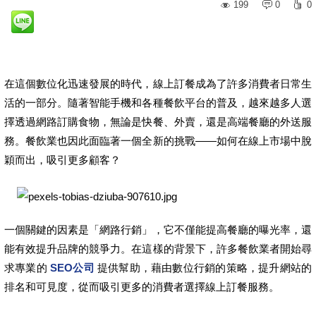
199
0
0
在這個數位化迅速發展的時代，線上訂餐成為了許多消費者日常生
活的一部分。隨著智能手機和各種餐飲平台的普及，越來越多人選
擇透過網路訂購食物，無論是快餐、外賣，還是高端餐廳的外送服
務。餐飲業也因此面臨著一個全新的挑戰——如何在線上市場中脫
穎而出，吸引更多顧客？
一個關鍵的因素是「網路行銷」，它不僅能提高餐廳的曝光率，還
能有效提升品牌的競爭力。在這樣的背景下，許多餐飲業者開始尋
求專業的
SEO公司
提供幫助，藉由數位行銷的策略，提升網站的
排名和可見度，從而吸引更多的消費者選擇線上訂餐服務。