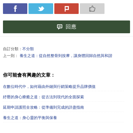
回應
自訂分類：
不分類
上一則：
養生之道：從自然整骨到按摩，讓身體回歸自然與和諧
你可能會有興趣的文章：
在數位時代中，如何藉由外鏈與行銷策略提升品牌價值
紓壓的身心療癒之道：從古法到現代的全面探索
延期申請護照全攻略：從準備到完成的詳盡指南
養生之道：身心靈的平衡與保養