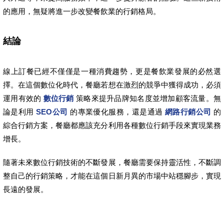
的應用，無疑將進一步改變餐飲業的行銷格局。
結論
線上訂餐已經不僅僅是一種消費趨勢，更是餐飲業發展的必然選
擇。在這個數位化時代，餐廳若想在激烈的競爭中獲得成功，必須
運用有效的
數位行銷
策略來提升品牌知名度並增加顧客流量。無
論是利用
SEO公司
的專業優化服務，還是通過
網路行銷公司
的
綜合行銷方案，餐廳都應該充分利用各種數位行銷手段來實現業務
增長。
隨著未來數位行銷技術的不斷發展，餐廳需要保持靈活性，不斷調
整自己的行銷策略，才能在這個日新月異的市場中站穩腳步，實現
長遠的發展。