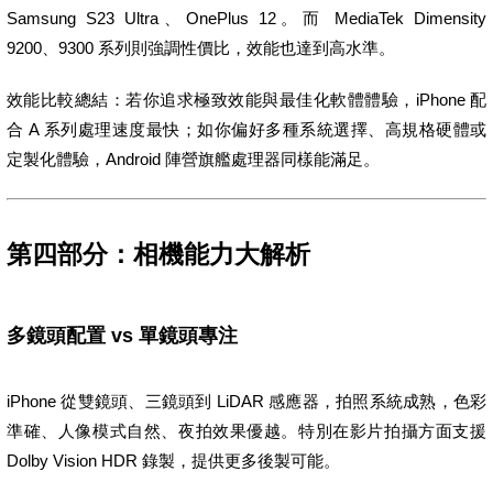
Samsung S23 Ultra、OnePlus 12。而 MediaTek Dimensity
9200、9300 系列則強調性價比，效能也達到高水準。
效能比較總結：若你追求極致效能與最佳化軟體體驗，iPhone 配
合 A 系列處理速度最快；如你偏好多種系統選擇、高規格硬體或
定製化體驗，Android 陣營旗艦處理器同樣能滿足。
第四部分：相機能力大解析
多鏡頭配置 vs 單鏡頭專注
iPhone 從雙鏡頭、三鏡頭到 LiDAR 感應器，拍照系統成熟，色彩
準確、人像模式自然、夜拍效果優越。特別在影片拍攝方面支援
Dolby Vision HDR 錄製，提供更多後製可能。