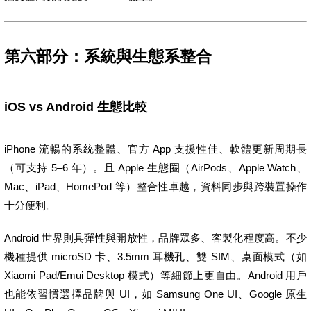
第六部分：系統與生態系整合
iOS vs Android 生態比較
iPhone 流暢的系統整體、官方 App 支援性佳、軟體更新周期長
（可支持 5–6 年）。且 Apple 生態圈（AirPods、Apple Watch、
Mac、iPad、HomePod 等）整合性卓越，資料同步與跨裝置操作
十分便利。
Android 世界則具彈性與開放性，品牌眾多、客製化程度高。不少
機種提供 microSD 卡、3.5mm 耳機孔、雙 SIM、桌面模式（如
Xiaomi Pad/Emui Desktop 模式）等細節上更自由。Android 用戶
也能依習慣選擇品牌與 UI，如 Samsung One UI、Google 原生