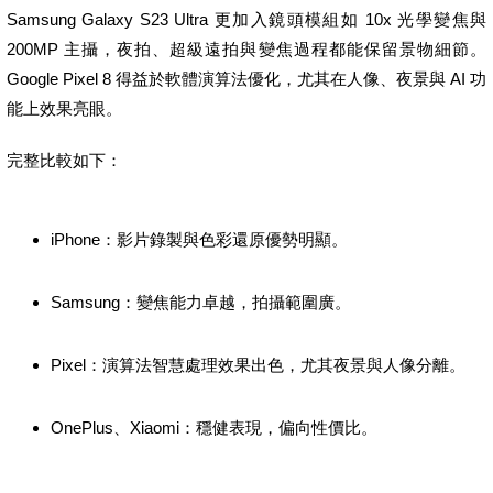
Samsung Galaxy S23 Ultra 更加入鏡頭模組如 10x 光學變焦與
200MP 主攝，夜拍、超級遠拍與變焦過程都能保留景物細節。
Google Pixel 8 得益於軟體演算法優化，尤其在人像、夜景與 AI 功
能上效果亮眼。
完整比較如下：
iPhone：影片錄製與色彩還原優勢明顯。
Samsung：變焦能力卓越，拍攝範圍廣。
Pixel：演算法智慧處理效果出色，尤其夜景與人像分離。
OnePlus、Xiaomi：穩健表現，偏向性價比。