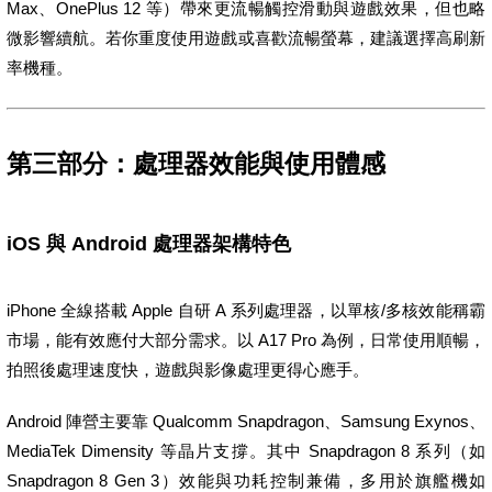
Max、OnePlus 12 等）帶來更流暢觸控滑動與遊戲效果，但也略
微影響續航。若你重度使用遊戲或喜歡流暢螢幕，建議選擇高刷新
率機種。
第三部分：處理器效能與使用體感
iOS 與 Android 處理器架構特色
iPhone 全線搭載 Apple 自研 A 系列處理器，以單核/多核效能稱霸
市場，能有效應付大部分需求。以 A17 Pro 為例，日常使用順暢，
拍照後處理速度快，遊戲與影像處理更得心應手。
Android 陣營主要靠 Qualcomm Snapdragon、Samsung Exynos、
MediaTek Dimensity 等晶片支撐。其中 Snapdragon 8 系列（如
Snapdragon 8 Gen 3）效能與功耗控制兼備，多用於旗艦機如