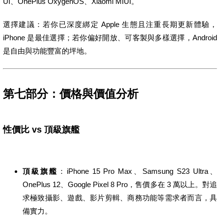
UI、OnePlus OxygenOS、Xiaomi MIUI。
選擇建議：若你已深度綁定 Apple 生態且注重長期更新體驗，
iPhone 是最佳選擇；若你偏好開放、可客製與多樣選擇，Android
是自由與功能豐富的坪地。
第七部分：價格與價值分析
性價比 vs 頂級旗艦
頂級旗艦
：iPhone 15 Pro Max、Samsung S23 Ultra、
OnePlus 12、Google Pixel 8 Pro，售價多在 3 萬以上。對追
求極致攝影、遊戲、影片剪輯、商務功能等需求者而言，具
備實力。