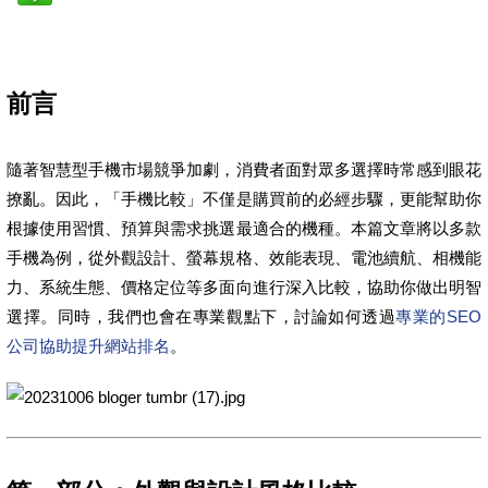
前言
隨著智慧型手機市場競爭加劇，消費者面對眾多選擇時常感到眼花
撩亂。因此，「手機比較」不僅是購買前的必經步驟，更能幫助你
根據使用習慣、預算與需求挑選最適合的機種。本篇文章將以多款
手機為例，從外觀設計、螢幕規格、效能表現、電池續航、相機能
力、系統生態、價格定位等多面向進行深入比較，協助你做出明智
選擇。同時，我們也會在專業觀點下，討論如何透過
專業的SEO
公司協助提升網站排名
。