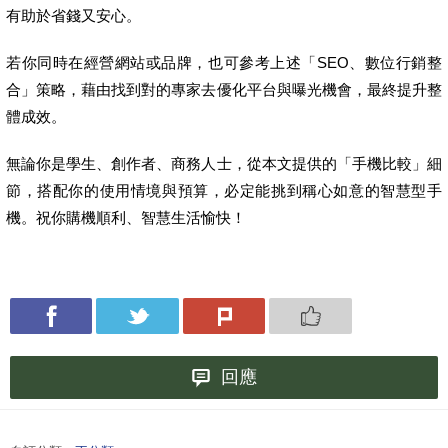
有助於省錢又安心。
若你同時在經營網站或品牌，也可參考上述「SEO、數位行銷整
合」策略，藉由找到對的專家去優化平台與曝光機會，最終提升整
體成效。
無論你是學生、創作者、商務人士，從本文提供的「手機比較」細
節，搭配你的使用情境與預算，必定能挑到稱心如意的智慧型手
機。祝你購機順利、智慧生活愉快！
回應