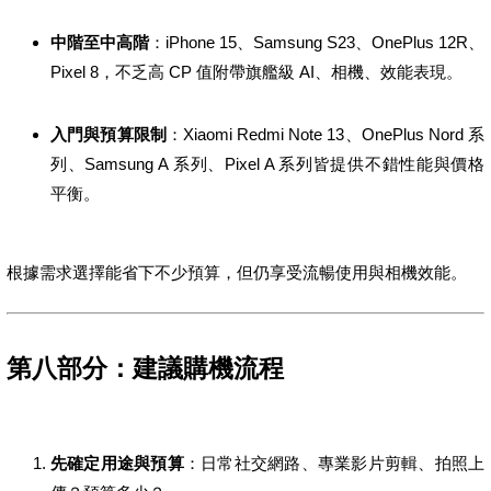
中階至中高階
：iPhone 15、Samsung S23、OnePlus 12R、
Pixel 8，不乏高 CP 值附帶旗艦級 AI、相機、效能表現。
入門與預算限制
：Xiaomi Redmi Note 13、OnePlus Nord 系
列、Samsung A 系列、Pixel A 系列皆提供不錯性能與價格
平衡。
根據需求選擇能省下不少預算，但仍享受流暢使用與相機效能。
第八部分：建議購機流程
先確定用途與預算
：日常社交網路、專業影片剪輯、拍照上