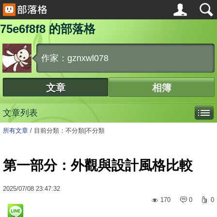
75e6f8f8 的部落格
作家：gznxwl078
文章
相簿
文章列表
所有文章
/
目前分類：不分類|不分類
第一部分：外觀與設計風格比較
2025
/
07
/
08
23:47:32
170
0
0