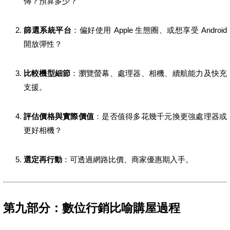
傳？預算多少？
篩選系統平台
：偏好使用 Apple 生態圈、或想享受 Android
開放彈性？
比較機型細節
：瀏覽螢幕、處理器、相機、續航能力及快充
支援。
評估價格與實際價值
：是否值得多花幾千元換更強處理器或
更好相機？
選定再行動
：可透過網路比價、商家優惠期入手。
第九部分：數位行銷比喻購屋過程