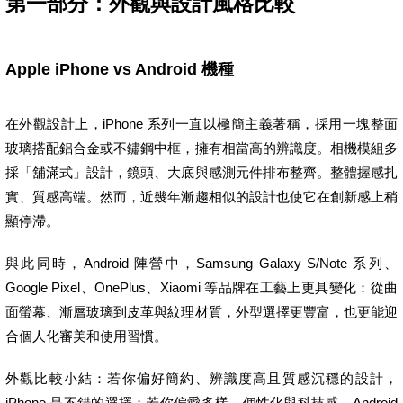
第一部分：外觀與設計風格比較
Apple iPhone vs Android 機種
在外觀設計上，iPhone 系列一直以極簡主義著稱，採用一塊整面
玻璃搭配鋁合金或不鏽鋼中框，擁有相當高的辨識度。相機模組多
採「舖滿式」設計，鏡頭、大底與感測元件排布整齊。整體握感扎
實、質感高端。然而，近幾年漸趨相似的設計也使它在創新感上稍
顯停滯。
與此同時，Android 陣營中，Samsung Galaxy S/Note 系列、
Google Pixel、OnePlus、Xiaomi 等品牌在工藝上更具變化：從曲
面螢幕、漸層玻璃到皮革與紋理材質，外型選擇更豐富，也更能迎
合個人化審美和使用習慣。
外觀比較小結：若你偏好簡約、辨識度高且質感沉穩的設計，
iPhone 是不錯的選擇；若你偏愛多樣、個性化與科技感，Android