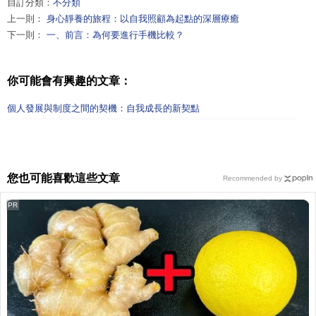
自訂分類：
不分類
上一則：
身心靜養的旅程：以自我照顧為起點的深層療癒
下一則：
一、前言：為何要進行手機比較？
你可能會有興趣的文章：
個人發展與制度之間的契機：自我成長的新契點
您也可能喜歡這些文章
Recommended by
PR