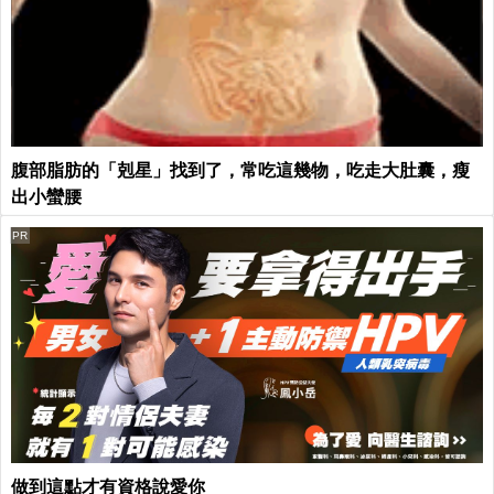
腹部脂肪的「剋星」找到了，常吃這幾物，吃走大肚囊，瘦
出小蠻腰
PR
做到這點才有資格說愛你