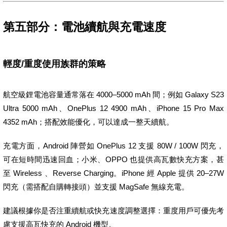
第五部分：電池續航與充電速度
輕度/重度使用族群的策略
航空級鋰電池容量通常落在 4000–5000 mAh 間；例如 Galaxy S23
Ultra 5000 mAh、OnePlus 12 4900 mAh、iPhone 15 Pro Max
4352 mAh；搭配效能優化，可以達成一整天續航。
充電方面，Android 陣營如 OnePlus 12 支援 80W / 100W 閃充，
可在短時間迅速回血；小米、OPPO 也提供高瓦數快充方案，甚
至 Wireless 、Reverse Charging。iPhone 經 Apple 提供 20–27W
閃充（需搭配自購轉接頭）並支援 MagSafe 無線充電。
建議根據你是否注重續航或快充速度調整選擇：重度用戶可優先考
慮支援高瓦快充的 Android 機型。