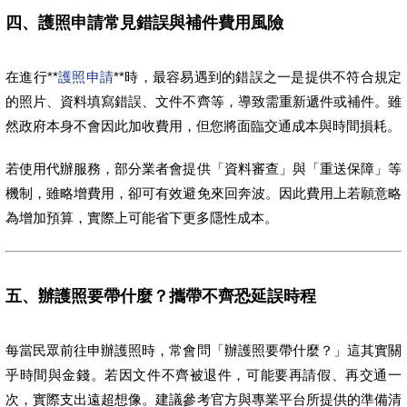
四、護照申請常見錯誤與補件費用風險
在進行**
護照申請
**時，最容易遇到的錯誤之一是提供不符合規定
的照片、資料填寫錯誤、文件不齊等，導致需重新遞件或補件。雖
然政府本身不會因此加收費用，但您將面臨交通成本與時間損耗。
若使用代辦服務，部分業者會提供「資料審查」與「重送保障」等
機制，雖略增費用，卻可有效避免來回奔波。因此費用上若願意略
為增加預算，實際上可能省下更多隱性成本。
五、辦護照要帶什麼？攜帶不齊恐延誤時程
每當民眾前往申辦護照時，常會問「辦護照要帶什麼？」這其實關
乎時間與金錢。若因文件不齊被退件，可能要再請假、再交通一
次，實際支出遠超想像。建議參考官方與專業平台所提供的準備清