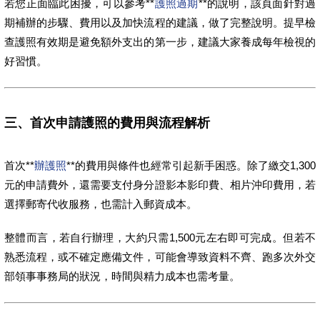
若您正面臨此困擾，可以參考**
護照過期
**的說明，該頁面針對過
期補辦的步驟、費用以及加快流程的建議，做了完整說明。提早檢
查護照有效期是避免額外支出的第一步，建議大家養成每年檢視的
好習慣。
三、首次申請護照的費用與流程解析
首次**
辦護照
**的費用與條件也經常引起新手困惑。除了繳交1,300
元的申請費外，還需要支付身分證影本影印費、相片沖印費用，若
選擇郵寄代收服務，也需計入郵資成本。
整體而言，若自行辦理，大約只需1,500元左右即可完成。但若不
熟悉流程，或不確定應備文件，可能會導致資料不齊、跑多次外交
部領事事務局的狀況，時間與精力成本也需考量。