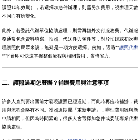
護照10年效期），若選擇加急件辦理，則需另加費用，視辦理天數
不同而有所變化。
此外，若委託代辦單位協助處理，則需再額外支付服務費。代辦服
務通常包含資料填寫、拍照、代送件與領件等，對於忙碌或初次辦
理護照的民眾來說，無疑是一項方便選擇。例如，透過**
護照代辦
**平台即可快速掌握整個流程與相關費用，省時省力。
二、護照過期怎麼辦？補辦費用與注意事項
許多人直到要出國前才發現護照已經過期，而此時再臨時補辦，費
用與流程會略有不同。護照過期屬「重新申請」，辦理費用雖與新
申請相同，但因為時間緊迫，很多人會選擇加急件或委託專業代辦
協助處理。