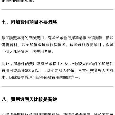
是額外的價值加乘。
七、附加費用項目不要忽略
除了護照本身的申辦費用，有些民眾會選擇加購護照保護套、影印
備份資料、甚至加值國際旅行保險等。這些雖非必要項目，卻屬
「個人風險管理」的費用考量。
此外，加急件的費用常讓民眾措手不及，例如2天內領件的加急件
費用可能高達900元以上，甚至需請人代領、再支付交通與人力成
本。因此提早辦理可說是節省費用的關鍵之一。
八、費用透明與比較是關鍵
在選擇代辦服務或規劃辦理流程時，建議多參考評價、比較不同單