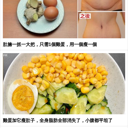
肚腩一抓一大把，只需1個雞蛋，用一個瘦一個
PR
雞蛋加它瘦肚子，全身脂肪全部消失了，小腹都平坦了