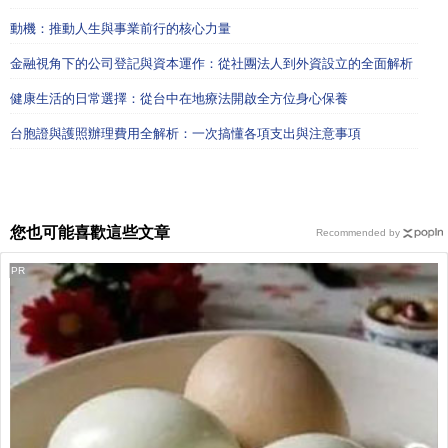
動機：推動人生與事業前行的核心力量
金融視角下的公司登記與資本運作：從社團法人到外資設立的全面解析
健康生活的日常選擇：從台中在地療法開啟全方位身心保養
台胞證與護照辦理費用全解析：一次搞懂各項支出與注意事項
您也可能喜歡這些文章
Recommended by
PR