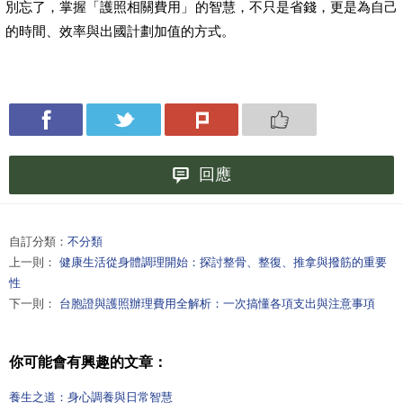
別忘了，掌握「護照相關費用」的智慧，不只是省錢，更是為自己
的時間、效率與出國計劃加值的方式。
回應
自訂分類：
不分類
上一則：
健康生活從身體調理開始：探討整骨、整復、推拿與撥筋的重要
性
下一則：
台胞證與護照辦理費用全解析：一次搞懂各項支出與注意事項
你可能會有興趣的文章：
養生之道：身心調養與日常智慧