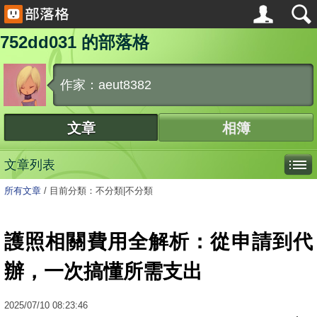
752dd031 的部落格
作家：aeut8382
文章
相簿
文章列表
所有文章
/
目前分類：不分類|不分類
護照相關費用全解析：從申請到代
辦，一次搞懂所需支出
2025
/
07
/
10
08:23:46