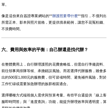
單。
像是這份來自簽證專業網站的**
辦護照要帶什麼
**指引，不僅列出
所需正本、影本與照片規格，更提供填表範例，讓您不花冤枉錢、
不浪費時間。
六、費用與效率的平衡：自己辦還是找代辦？
在整體費用上，自行辦理護照的花費會略低，但需自行準備資料、
前往領事局排隊等候、承擔錯誤風險。而若選擇代辦服務，雖會多
出約500至1,000元的服務費，但可節省時間、避免補件風險，對於
工作忙碌或需要加急辦理的族群相當適合。
選擇哪種方式端視個人需求與預算考量。有些平台還提供「線上客
服即時問答」與「進度查詢」功能，能提升辦理效率與透明度，算