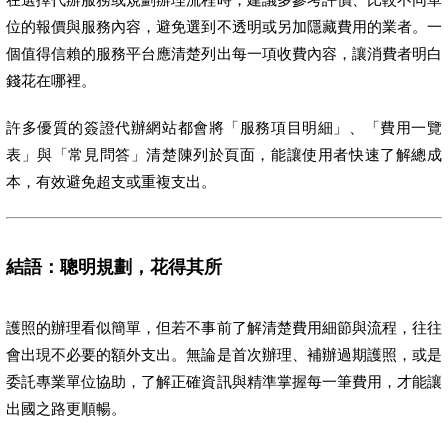
位的報價與服務內容，避免選到不透明或另加隱藏費用的業者。一
個值得信賴的服務平台應清楚列出每一項收費內容，讓消費者明白
錢花在哪裡。
許多優質的簽證代辦網站都會將「服務項目明細」、「費用一覽
表」與「常見問答」清楚陳列於頁面，能讓使用者快速了解總成
本，有效避免超支或重複支出。
結語：聰明規劃，花得其所
護照的辦理看似簡單，但若不事前了解清楚費用細節與流程，往往
會出現不必要的額外支出。無論是首次辦理、補辦過期護照，或是
委託專業單位協助，了解正確資訊與精準掌握每一筆費用，才能讓
出國之路更順暢。