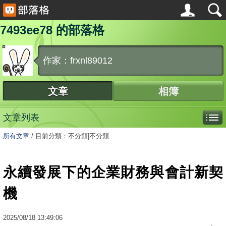
7493ee78 的部落格
作家：frxnl89012
文章
相簿
文章列表
所有文章
/
目前分類：不分類|不分類
永續發展下的企業財務與會計新契
機
2025
/
08
/
18
13:49:06