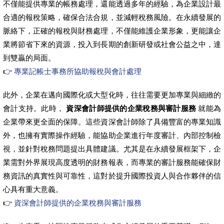
不僅能提供專業的帳務處理，還能透過多年的經驗，為企業設計最
合適的報稅策略，確保合法合規，並減輕稅務風險。在永續發展的
脈絡下，正確的報稅與財務處理，不僅能維護企業形象，更能讓企
業將節省下來的資源，投入到長期的創新研發或社會公益之中，達
到雙贏的局面。
👉
專業記帳士事務所協助報稅與會計處理
此外，企業在邁向國際化或大型化時，往往需要更加專業與細緻的
會計支持。此時，
資深會計師提供的企業稅務與審計服務
就能為
企業帶來更全面的保障。這些資深會計師除了具備豐富的專業知識
外，也擁有實際操作經驗，能協助企業進行年度審計、內部控制檢
視，並針對稅務問題提出具體建議。尤其是在永續發展框架下，企
業需對外界展現高度透明的財務報表，而專業的審計服務能確保財
務資訊的真實性與可靠性，這對於提升國際投資人與合作夥伴的信
心具有重大意義。
👉
資深會計師提供的企業稅務與審計服務