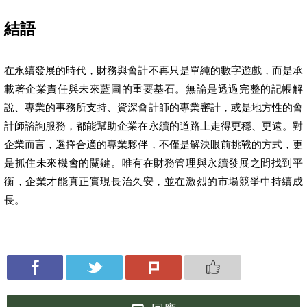
結語
在永續發展的時代，財務與會計不再只是單純的數字遊戲，而是承
載著企業責任與未來藍圖的重要基石。無論是透過完整的記帳解
說、專業的事務所支持、資深會計師的專業審計，或是地方性的會
計師諮詢服務，都能幫助企業在永續的道路上走得更穩、更遠。對
企業而言，選擇合適的專業夥伴，不僅是解決眼前挑戰的方式，更
是抓住未來機會的關鍵。唯有在財務管理與永續發展之間找到平
衡，企業才能真正實現長治久安，並在激烈的市場競爭中持續成
長。