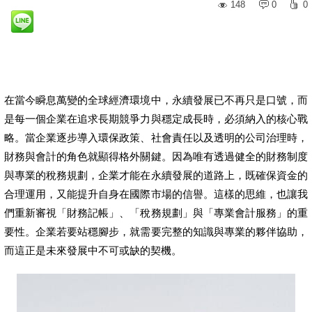
148
0
0
在當今瞬息萬變的全球經濟環境中，永續發展已不再只是口號，而
是每一個企業在追求長期競爭力與穩定成長時，必須納入的核心戰
略。當企業逐步導入環保政策、社會責任以及透明的公司治理時，
財務與會計的角色就顯得格外關鍵。因為唯有透過健全的財務制度
與專業的稅務規劃，企業才能在永續發展的道路上，既確保資金的
合理運用，又能提升自身在國際市場的信譽。這樣的思維，也讓我
們重新審視「財務記帳」、「稅務規劃」與「專業會計服務」的重
要性。企業若要站穩腳步，就需要完整的知識與專業的夥伴協助，
而這正是未來發展中不可或缺的契機。