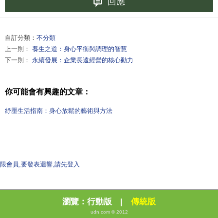
回應
自訂分類：
不分類
上一則：
養生之道：身心平衡與調理的智慧
下一則：
永續發展：企業長遠經營的核心動力
你可能會有興趣的文章：
紓壓生活指南：身心放鬆的藝術與方法
限會員,要發表迴響,請先登入
瀏覽：
行動版
|
傳統版
udn.com © 2012