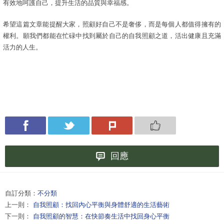
有效地呵護自己，提升生活的品質與幸福感。
希望這篇文章能提醒大家，照顧好自己不是奢侈，而是每個人都值得擁有的
權利。願我們都能在忙碌中找到屬於自己的自我照顧之道，活出健康且充滿
活力的人生。
回應
自訂分類：
不分類
上一則：
自我照顧：找回內心平衡與身體舒適的生活藝術
下一則：
自我照顧的智慧：在快節奏生活中找回身心平衡