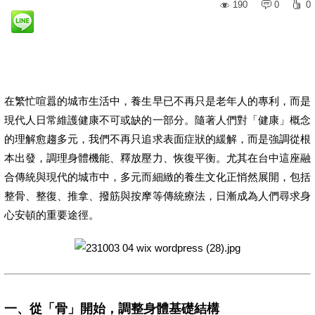
190
0
0
在繁忙喧囂的城市生活中，養生早已不再只是老年人的專利，而是
現代人日常維護健康不可或缺的一部分。隨著人們對「健康」概念
的理解愈趨多元，我們不再只追求表面症狀的緩解，而是強調從根
本出發，調理身體機能、釋放壓力、恢復平衡。尤其在台中這座融
合傳統與現代的城市中，多元而細緻的養生文化正悄然展開，包括
整骨、整復、推拿、撥筋與按摩等傳統療法，日漸成為人們尋求身
心安頓的重要途徑。
一、從「骨」開始，調整身體基礎結構