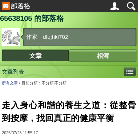
65638105 的部落格
作家：dfqjhkl702
文章
相簿
文章列表
所有文章
/
目前分類：不分類|不分類
走入身心和諧的養生之道：從整骨
到按摩，找回真正的健康平衡
2025
/
07
/
23
11:55:17