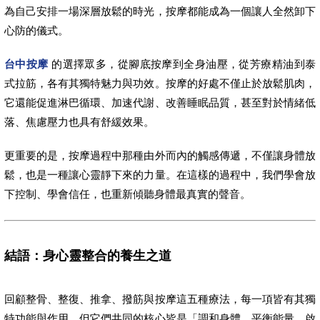
為自己安排一場深層放鬆的時光，按摩都能成為一個讓人全然卸下
心防的儀式。
台中按摩
的選擇眾多，從腳底按摩到全身油壓，從芳療精油到泰
式拉筋，各有其獨特魅力與功效。按摩的好處不僅止於放鬆肌肉，
它還能促進淋巴循環、加速代謝、改善睡眠品質，甚至對於情緒低
落、焦慮壓力也具有舒緩效果。
更重要的是，按摩過程中那種由外而內的觸感傳遞，不僅讓身體放
鬆，也是一種讓心靈靜下來的力量。在這樣的過程中，我們學會放
下控制、學會信任，也重新傾聽身體最真實的聲音。
結語：身心靈整合的養生之道
回顧整骨、整復、推拿、撥筋與按摩這五種療法，每一項皆有其獨
特功能與作用，但它們共同的核心皆是「調和身體、平衡能量、啟