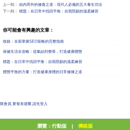
上一則：
由內而外的修復之道：現代人必備的五大養生功法
下一則：
標題：在日常中找回平衡：自我照顧的溫柔練習
你可能會有興趣的文章：
收錄：全面掌握SEO策略的完整指南
保健生活全攻略：從氣結到整骨，打造健康體態
標題：在日常中找回平衡：自我照顧的溫柔練習
體態平衡的力量：打造健康身體的日常修煉之道
限會員,要發表迴響,請先登入
瀏覽：
行動版
|
傳統版