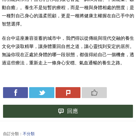
動自癒」。養生不是短暫的療程，而是一種與身體相處的態度；是
一種對自己身心的溫柔照顧，更是一種將健康主權握在自己手中的
智慧選擇。
在台中這座兼容並蓄的城市中，我們得以從傳統與現代交融的養生
文化中汲取精華，讓身體重回自然之道，讓心靈找到安定的居所。
無論你現在正處於身體的哪一段狀態，都值得給自己一個機會，透
過這些療法，重新走上一條身心安穩、氣血通暢的養生之路。
回應
自訂分類：
不分類