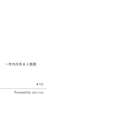
一年內共有
0
人推薦
▲top
Powered by
udn.com