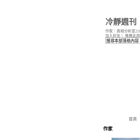
冷靜週刊
作家：真相分析室218
加入好友
｜
推薦此部
首頁
作家