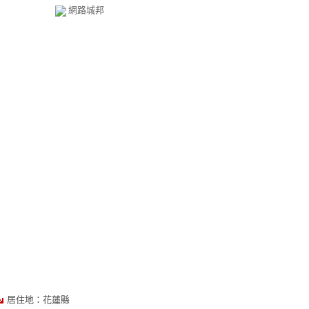
網路城邦
居住地：花蓮縣